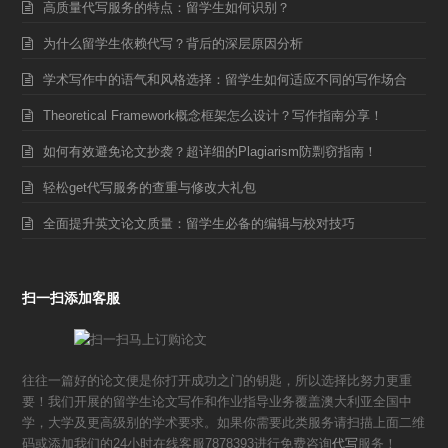
高质量代写服务的特点：留学生如何识别？
为什么留学生依赖代写？背后的深层原因分析
学术写作中的语气和风格选择：留学生如何适应不同的写作场合
Theoretical Framework概念框架怎么设计？写作指南分享！
如何有效避免论文抄袭？超详细的Plagiarism防剽窃指南！
轻松get代写服务的查重与修改大礼包
全面提升英文论文质量：留学生必备的编辑与校对技巧
扫一扫添加客服
往往一篇好的论文便是你打开成功之门的钥匙，所以选择比努力更重
要！我们开展的留学生论文写作和作业指导业务覆盖澳大利亚全国中
学，大学及更高级别的学术要求。如果你需要此类服务请扫描上面二维
码或添加我们的24小时在线客服7878393进行免费咨询
代写
服务！