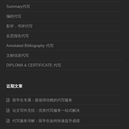
Summary代写
编程代写
影评，书评代写
反思报告代写
Annotated Bibliography 代写
文献综述代写
DIPLOMA & CERTIFICATE 代写
近期文章
留学生专属：最值得信赖的代写服务
论文写作无忧：优质代写服务一站式解决
代写服务详解：留学生如何快速提升成绩