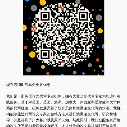
现在咨询即刻享受更多优惠…
我们是一所英语论文代写专业机构，拥有大量全职代写专家为您进行在
线服务。基于对美国、英国、澳洲、加拿大、新西兰和爱尔兰等大学体
系的代写经验，机构发展完善了研究思路和澳洲论文代写的水准。我机
构能够通过代写论文专家的独特方法来进行澳洲论文代写、研究和辅
导，并且得到了广大客户以及家长认知。与此同时，我们也配备有严格
的论文代写反抄袭质量检测程序，务求对您的论文委托做到严格监督。