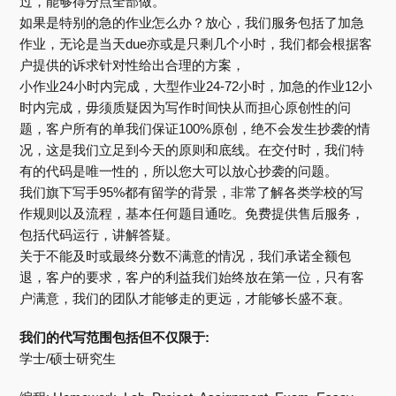
过，能够得分点全部做。
如果是特别的急的作业怎么办？放心，我们服务包括了加急
作业，无论是当天due亦或是只剩几个小时，我们都会根据客
户提供的诉求针对性给出合理的方案，
小作业24小时内完成，大型作业24-72小时，加急的作业12小
时内完成，毋须质疑因为写作时间快从而担心原创性的问
题，客户所有的单我们保证100%原创，绝不会发生抄袭的情
况，这是我们立足到今天的原则和底线。在交付时，我们特
有的代码是唯一性的，所以您大可以放心抄袭的问题。
我们旗下写手95%都有留学的背景，非常了解各类学校的写
作规则以及流程，基本任何题目通吃。免费提供售后服务，
包括代码运行，讲解答疑。
关于不能及时或最终分数不满意的情况，我们承诺全额包
退，客户的要求，客户的利益我们始终放在第一位，只有客
户满意，我们的团队才能够走的更远，才能够长盛不衰。
我们的代写范围包括但不仅限于:
学士/硕士研究生