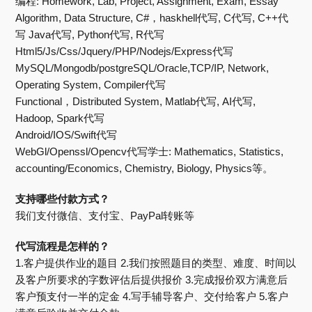
编程: Homework, Lab, Project, Assignment, Exam, Essay
Algorithm, Data Structure, C#，haskhell代写, C代写, C++代
写 Java代写, Python代写, R代写
Html5/Js/Css/Jquery/PHP/Nodejs/Express代写
MySQL/Mongodb/postgreSQL/Oracle,TCP/IP, Network,
Operating System, Compiler代写
Functional，Distributed System, Matlab代写, AI代写,
Hadoop, Spark代写
Android/IOS/Swift代写
WebGl/Openssl/Opencv代写学士: Mathematics, Statistics,
accounting/Economics, Chemistry, Biology, Physics等。
支持哪些付款方式？
我们支付微信、支付宝、PayPal转账等
代写流程是怎样的？
1.客户提供作业的题目 2.我们按照题目的类型、难度、时间以
及客户所要求的字数评估后提供报价 3.完成报价双方满意后
客户预支付一半的定金 4.写手辅导客户、交付给客户 5.客户