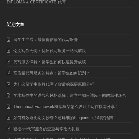
DIPLOMA & CERTIFICATE 代写
近期文章
留学生专属：最值得信赖的代写服务
论文写作无忧：优质代写服务一站式解决
代写服务详解：留学生如何快速提升成绩
高质量代写服务的特点：留学生如何识别？
为什么留学生依赖代写？背后的深层原因分析
学术写作中的语气和风格选择：留学生如何适应不同的写作场合
Theoretical Framework概念框架怎么设计？写作指南分享！
如何有效避免论文抄袭？超详细的Plagiarism防剽窃指南！
轻松get代写服务的查重与修改大礼包