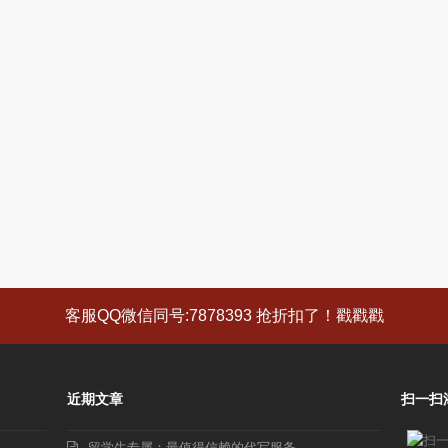
客服QQ微信同号:7878393 抢折扣了！戳戳戳
近期文章
扫一扫
留学生专属：最值得信赖的代写服务