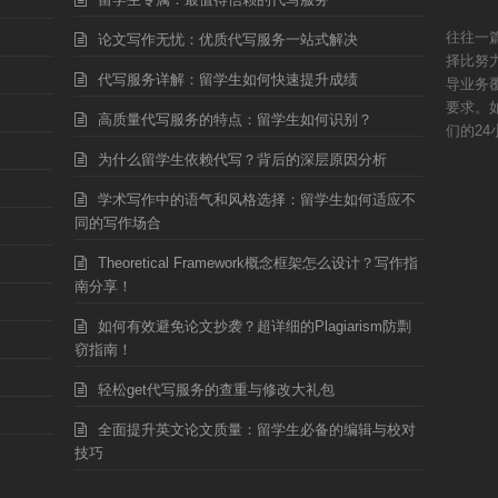
往往一
论文写作无忧：优质代写服务一站式解决
择比努
代写服务详解：留学生如何快速提升成绩
导业务
要求。
高质量代写服务的特点：留学生如何识别？
们的24
为什么留学生依赖代写？背后的深层原因分析
学术写作中的语气和风格选择：留学生如何适应不
同的写作场合
Theoretical Framework概念框架怎么设计？写作指
南分享！
如何有效避免论文抄袭？超详细的Plagiarism防剽
窃指南！
轻松get代写服务的查重与修改大礼包
全面提升英文论文质量：留学生必备的编辑与校对
技巧