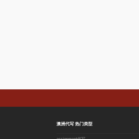
澳洲代写 热门类型
assignment代写