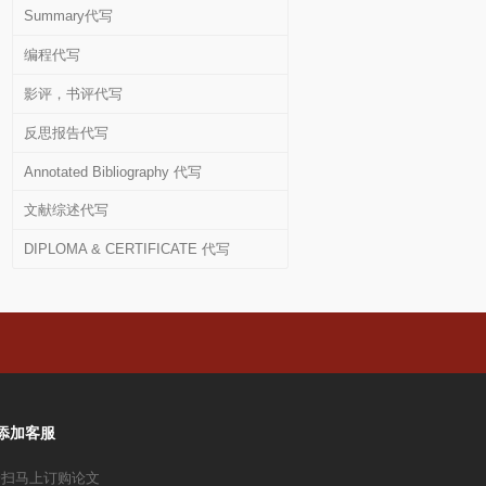
Summary代写
编程代写
影评，书评代写
反思报告代写
Annotated Bibliography 代写
文献综述代写
DIPLOMA & CERTIFICATE 代写
添加客服