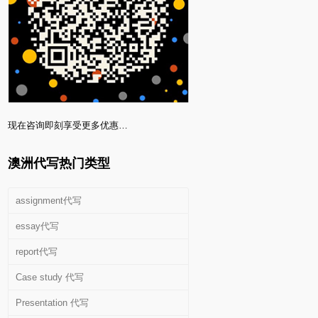
现在咨询即刻享受更多优惠…
澳洲代写热门类型
assignment代写
essay代写
report代写
Case study 代写
Presentation 代写