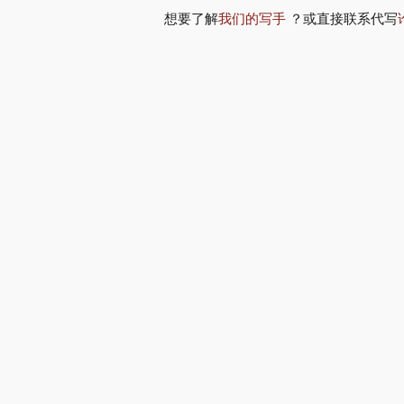
想要了解
我们的写手
？或直接联系代写