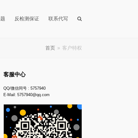
问题
反检测保证
联系代写
首页
»
客户特权
客服中心
QQ/微信同号 : 5757940
E-Mail:
5757940@qq.com