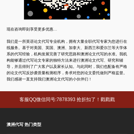
现在咨询即刻享受更多优惠…
我们是一所英语论文代写专业机构，拥有大量全职代写专家为您进行在
线服务。基于对美国、英国、澳洲、加拿大、新西兰和爱尔兰等大学体
系的代写经验，机构发展完善了研究思路和澳洲论文代写的水准。我机
构能够通过代写论文专家的独特方法来进行澳洲论文代写、研究和辅
导，并且得到了广大客户以及家长认知。与此同时，我们也配备有严格
的论文代写反抄袭质量检测程序，务求对您的论文委托做到严格监督。
我们感谢一直支持我们澳洲论文代写的小伙伴们！
客服QQ微信同号:7878393 抢折扣了！戳戳戳
澳洲代写 热门类型