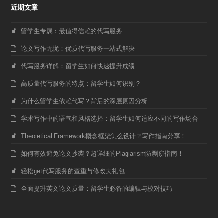
近期文章
留学生专属：最值得信赖的代写服务
论文写作无忧：优质代写服务一站式解决
代写服务详解：留学生如何快速提升成绩
高质量代写服务的特点：留学生如何识别？
为什么留学生依赖代写？背后的深层原因分析
学术写作中的语气和风格选择：留学生如何适应不同的写作场合
Theoretical Framework概念框架怎么设计？写作指南分享！
如何有效避免论文抄袭？超详细的Plagiarism防剽窃指南！
轻松get代写服务的查重与修改大礼包
全面提升英文论文质量：留学生必备的编辑与校对技巧