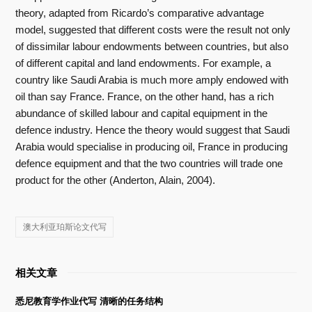
theory, adapted from Ricardo’s comparative advantage
model, suggested that different costs were the result not only
of dissimilar labour endowments between countries, but also
of different capital and land endowments. For example, a
country like Saudi Arabia is much more amply endowed with
oil than say France. France, on the other hand, has a rich
abundance of skilled labour and capital equipment in the
defence industry. Hence the theory would suggest that Saudi
Arabia would specialise in producing oil, France in producing
defence equipment and that the two countries will trade one
product for the other (Anderton, Alain, 2004).
澳大利亚珀斯论文代写
相关文章
悉尼教育学作业代写 清晰的任务结构