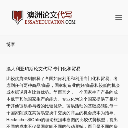
打
开
手
机
博客
菜
单
澳大利亚珀斯论文代写:专门化和贸易
比较优势法则解释了各国如何利用和利用专门化和贸易。考
虑到任何两种商品/商品，国家制造业的好/商品和较低的机会
成本据说具有比较优势。简而言之，一个国家生产产品的成
本低于其他国家生产的能力。专业化为这个国家提供了相对
于其他贸易参与者的比较优势。贸易活动的基础必须以每一
个国家削减在其贸易交换中交换的商品的机会成本为指导。
Heckscher和Ohlin的理论根据李嘉图的比较优势模型，提出
不同的成本不仅是国家间不同的劳动禀赋，而且是不同的资