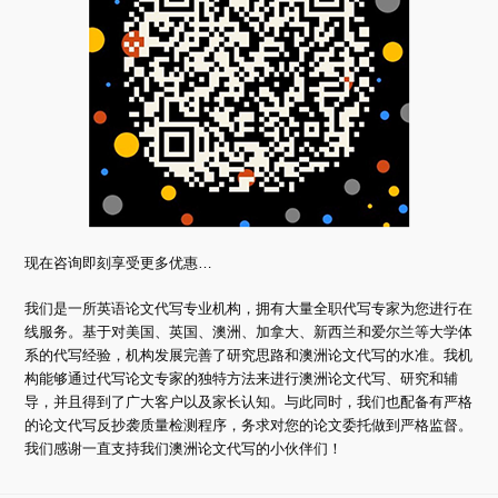
现在咨询即刻享受更多优惠…
我们是一所英语论文代写专业机构，拥有大量全职代写专家为您进行在
线服务。基于对美国、英国、澳洲、加拿大、新西兰和爱尔兰等大学体
系的代写经验，机构发展完善了研究思路和澳洲论文代写的水准。我机
构能够通过代写论文专家的独特方法来进行澳洲论文代写、研究和辅
导，并且得到了广大客户以及家长认知。与此同时，我们也配备有严格
的论文代写反抄袭质量检测程序，务求对您的论文委托做到严格监督。
我们感谢一直支持我们澳洲论文代写的小伙伴们！