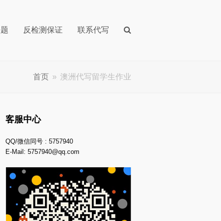
问题
反检测保证
联系代写
首页
»
澳洲代写留学生作业
客服中心
QQ/微信同号 : 5757940
E-Mail:
5757940@qq.com