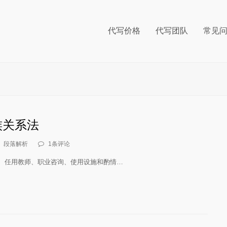
代写价格
代写团队
常见
族关系法
段落解析
1条评论
学、任用教师、职业咨询、使用设施和酌情…