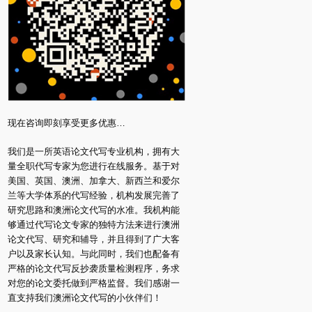
现在咨询即刻享受更多优惠…
我们是一所英语论文代写专业机构，拥有大
量全职代写专家为您进行在线服务。基于对
美国、英国、澳洲、加拿大、新西兰和爱尔
兰等大学体系的代写经验，机构发展完善了
研究思路和澳洲论文代写的水准。我机构能
够通过代写论文专家的独特方法来进行澳洲
论文代写、研究和辅导，并且得到了广大客
户以及家长认知。与此同时，我们也配备有
严格的论文代写反抄袭质量检测程序，务求
对您的论文委托做到严格监督。我们感谢一
直支持我们澳洲论文代写的小伙伴们！