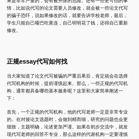
果是非常严重的，会有被开除的危险。还有一些更可怕的事
情，比如说代写的论文需要人员修改，就会被一些论文代写
的骗子恐吓，说如果修改的话，就要告诉学校老师，最后，
学生只能自己哑巴吃黄连，自己明明花了钱，还得自己重新
修改。
正规essay代写如何找
当大家知道了论文代写被骗的严重后果后，肯定就会在选择
代写机构的时候，提前谨慎起来。那么，一些正规的代写机
构，通常都具备哪些基本服务呢？这里和大家简单阐述一
下：
首先，一个正规的代写机构，他的代写老师一定是非常专业
的。在对接论文选题时，会做到精而细，研究的问题也会更
细致，主题明确，论述更加严谨。如果在初步交流中，就发
现代写老师的回答不专业，那么这样的代谢机构一定要谨慎