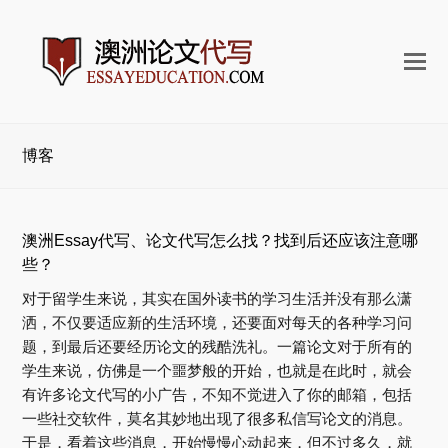
打
开
手
机
博客
菜
单
澳洲Essay代写、论文代写怎么找？找到后还应该注意哪
些？
对于留学生来说，其实在国外读书的学习生活并没有那么潇
洒，不仅要适应新的生活环境，还要面对每天的各种学习问
题，到最后还要经历论文的残酷洗礼。一篇论文对于所有的
学生来说，仿佛是一个噩梦般的开始，也就是在此时，就会
有许多论文代写的小广告，不知不觉进入了你的邮箱，包括
一些社交软件，莫名其妙地出现了很多私信写论文的消息。
于是，看着这些消息，开始慢慢心动起来，但不过多久，就