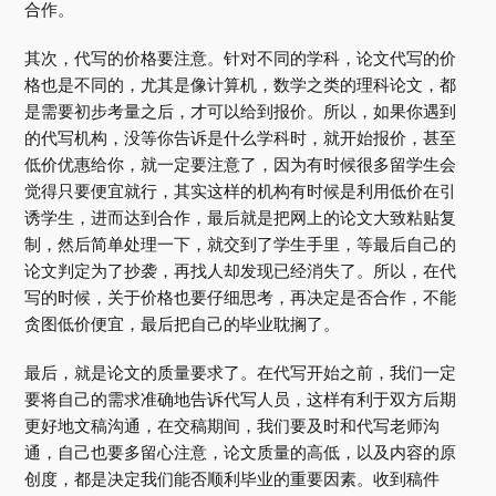
合作。
其次，代写的价格要注意。针对不同的学科，论文代写的价
格也是不同的，尤其是像计算机，数学之类的理科论文，都
是需要初步考量之后，才可以给到报价。所以，如果你遇到
的代写机构，没等你告诉是什么学科时，就开始报价，甚至
低价优惠给你，就一定要注意了，因为有时候很多留学生会
觉得只要便宜就行，其实这样的机构有时候是利用低价在引
诱学生，进而达到合作，最后就是把网上的论文大致粘贴复
制，然后简单处理一下，就交到了学生手里，等最后自己的
论文判定为了抄袭，再找人却发现已经消失了。所以，在代
写的时候，关于价格也要仔细思考，再决定是否合作，不能
贪图低价便宜，最后把自己的毕业耽搁了。
最后，就是论文的质量要求了。在代写开始之前，我们一定
要将自己的需求准确地告诉代写人员，这样有利于双方后期
更好地文稿沟通，在交稿期间，我们要及时和代写老师沟
通，自己也要多留心注意，论文质量的高低，以及内容的原
创度，都是决定我们能否顺利毕业的重要因素。收到稿件