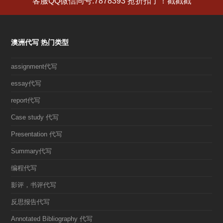
客服QQ微信同号:7878393 抢折扣了！戳戳戳
章:
章:
澳洲代写 热门类型
assignment代写
essay代写
report代写
Case study 代写
Presentation 代写
Summary代写
编程代写
影评，书评代写
反思报告代写
Annotated Bibliography 代写