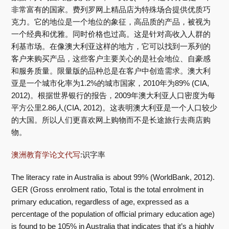
非常富有的国家。费列罗网上精品店为特殊场合提供优质巧
克力。它的地位是一个地位的象征，高品质的产品，被视为
一个经典和优雅。同时价格也过高。这是针对高收入人群的
利基市场。在像澳大利亚这样的地方，它可以找到一系列的
客户来购买产品，这些客户主要关心的是社会地位、自豪感
和服务质量。限量版的品种总是在客户中创造需求。澳大利
亚是一个城市化率为1.2%的城市国家，2010年为89% (CIA,
2012)。根据世界银行的报告，2009年澳大利亚人口密度为每
平方公里2.86人(CIA, 2012)。这表明澳大利亚是一个人口较少
的大国。所以人们更喜欢网上购物而不是长途旅行去商店购
物。
澳洲教育学论文代写
:识字率
The literacy rate in Australia is about 99% (WorldBank, 2012).
GER (Gross enrolment ratio, Total is the total enrolment in
primary education, regardless of age, expressed as a
percentage of the population of official primary education age)
is found to be 105% in Australia that indicates that it’s a highly