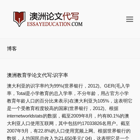
打
开
手
机
博客
菜
单
澳洲教育学论文代写:识字率
澳大利亚的识字率约为99%(世界银行，2012)。GER(毛入学
率，Total是小学教育的总入学率，不分年龄，用占官方小学
教育年龄人口的百分比来表示)在澳大利亚为105%，这表明它
是一个受教育程度较高的国家(世界银行，2012)。根据
internetworldstats的数据，截至2009年8月，约有80.1%的澳
大利亚人口使用互联网，其中包括约17033826名用户。截至
2007年9月，有22.8%的人口使用宽频上网。根据世界银行的
数据，人均国民总收入为21,650美元(‘ 04)，这表明它是一个