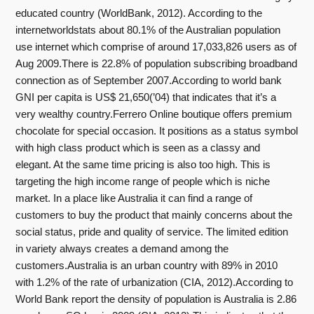
educated country (WorldBank, 2012). According to the
internetworldstats about 80.1% of the Australian population
use internet which comprise of around 17,033,826 users as of
Aug 2009.There is 22.8% of population subscribing broadband
connection as of September 2007.According to world bank
GNI per capita is US$ 21,650(’04) that indicates that it’s a
very wealthy country.Ferrero Online boutique offers premium
chocolate for special occasion. It positions as a status symbol
with high class product which is seen as a classy and
elegant. At the same time pricing is also too high. This is
targeting the high income range of people which is niche
market. In a place like Australia it can find a range of
customers to buy the product that mainly concerns about the
social status, pride and quality of service. The limited edition
in variety always creates a demand among the
customers.Australia is an urban country with 89% in 2010
with 1.2% of the rate of urbanization (CIA, 2012).According to
World Bank report the density of population is Australia is 2.86