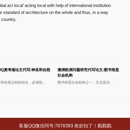
al act local’ acting local with help of international institution
e standard of architecture on the whole and thus, in a way
 country.
MQ麦考瑞论文代写:神圣和自然
澳洲欧洲问题研究代写论文:图书馆是
社会机构
圣和自然法则的结合，必须指…
图书馆是社会机构之一，它总是涉…
客服QQ微信同号:7878393 抢折扣了！戳戳戳