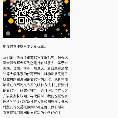
现在咨询即刻享受更多优惠…
我们是一所英语论文代写专业机构，拥有大
量全职代写专家为您进行在线服务。基于对
美国、英国、澳洲、加拿大、新西兰和爱尔
兰等大学体系的代写经验，机构发展完善了
研究思路和澳洲论文代写的水准。我机构能
够通过代写论文专家的独特方法来进行澳洲
论文代写、研究和辅导，并且得到了广大客
户以及家长认知。与此同时，我们也配备有
严格的论文代写反抄袭质量检测程序，务求
对您的论文委托做到严格监督。我们感谢一
直支持我们澳洲论文代写的小伙伴们！