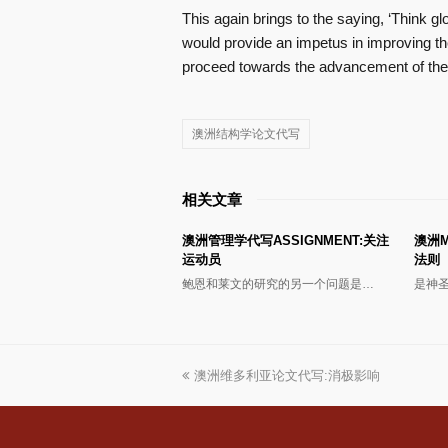
This again brings to the saying, ‘Think glob
would provide an impetus in improving th
proceed towards the advancement of the
澳洲结构学论文代写
相关文章
澳洲管理学代写ASSIGNMENT:关注
澳洲
运动员
法则
鲍恩和莱文的研究的另一个问题是…
是神
上
澳洲维多利亚论文代写:消极影响
一
篇
文