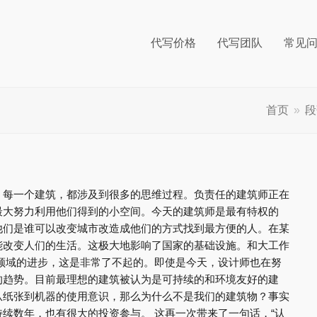
代写价格
代写团队
常见
首页
»
段
，每一个建筑，都涉及到很多的思维过程。负责任的建筑师正在
最大努力利用他们得到的小空间。今天的建筑师是最有特权的
他们是谁可以改变城市改造成他们的方式找到最方便的人。在某
能改变人们的生活。这极大地影响了国家的基础设施。和大工作
领域的进步，这是非常了不起的。即使是今天，设计师也在努
的趋势。目前最理想的建筑被认为是可持续的和环境友好的建
从纸张到机器的使用意识，那么为什么不是我们的建筑物？事实
续数年，也有很大的投资参与。 这再一次带来了一句话，“认