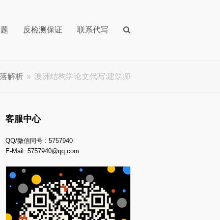
问题
反检测保证
联系代写
落解析
»
澳洲结构学论文代写:建筑师
客服中心
QQ/微信同号 : 5757940
E-Mail:
5757940@qq.com