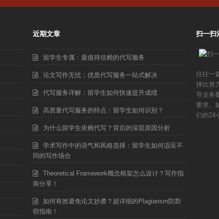
近期文章
扫一扫
留学生专属：最值得信赖的代写服务
往往一
论文写作无忧：优质代写服务一站式解决
择比努
代写服务详解：留学生如何快速提升成绩
导业务
要求。
高质量代写服务的特点：留学生如何识别？
们的24
为什么留学生依赖代写？背后的深层原因分析
学术写作中的语气和风格选择：留学生如何适应不
同的写作场合
Theoretical Framework概念框架怎么设计？写作指
南分享！
如何有效避免论文抄袭？超详细的Plagiarism防剽
窃指南！