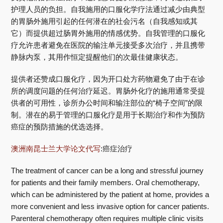
护理人员的负担。自我施用的口服化学疗法通过减少由典型
的胃肠外施用引起的任何潜在的社会污名（自我感知或其
它）而提供超过肠胃外施用的情感优势。自我管理的口服化
疗允许患者避免在医院的输注单元接受多次治疗，并且携带
静脉内泵，其用作恒定提醒他们的次最佳健康状态。
提供者还赞成口服化疗，因为开口处方药物避免了由于在诊
所的调度问题的任何治疗延迟。胃肠外化疗的施用通常受提
供者的可用性，诊所办公时间和输注部位的“椅子空间”的限
制。潜在的易于管理的口服化疗是用于长期治疗和作为预防
癌症的预防措施的优选选择。
澳洲南昆士兰大学论文代写
:癌症治疗
The treatment of cancer can be a long and stressful journey
for patients and their family members. Oral chemotherapy,
which can be administered by the patient at home, provides a
more convenient and less invasive option for cancer patients.
Parenteral chemotherapy often requires multiple clinic visits