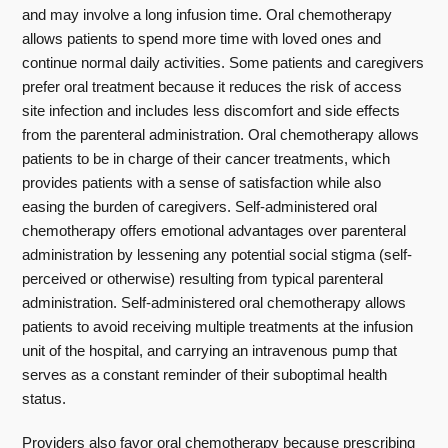
and may involve a long infusion time. Oral chemotherapy
allows patients to spend more time with loved ones and
continue normal daily activities. Some patients and caregivers
prefer oral treatment because it reduces the risk of access
site infection and includes less discomfort and side effects
from the parenteral administration. Oral chemotherapy allows
patients to be in charge of their cancer treatments, which
provides patients with a sense of satisfaction while also
easing the burden of caregivers. Self-administered oral
chemotherapy offers emotional advantages over parenteral
administration by lessening any potential social stigma (self-
perceived or otherwise) resulting from typical parenteral
administration. Self-administered oral chemotherapy allows
patients to avoid receiving multiple treatments at the infusion
unit of the hospital, and carrying an intravenous pump that
serves as a constant reminder of their suboptimal health
status.
Providers also favor oral chemotherapy because prescribing