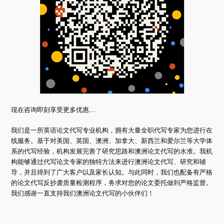
现在咨询即刻享受更多优惠…
我们是一所英语论文代写专业机构，拥有大量全职代写专家为您进行在
线服务。基于对美国、英国、澳洲、加拿大、新西兰和爱尔兰等大学体
系的代写经验，机构发展完善了研究思路和澳洲论文代写的水准。我机
构能够通过代写论文专家的独特方法来进行澳洲论文代写、研究和辅
导，并且得到了广大客户以及家长认知。与此同时，我们也配备有严格
的论文代写反抄袭质量检测程序，务求对您的论文委托做到严格监督。
我们感谢一直支持我们澳洲论文代写的小伙伴们！