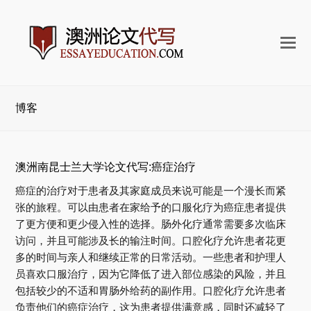
打
开
手
机
博客
菜
单
澳洲南昆士兰大学论文代写:癌症治疗
癌症的治疗对于患者及其家庭成员来说可能是一个漫长而紧
张的旅程。可以由患者在家给予的口服化疗为癌症患者提供
了更方便和更少侵入性的选择。肠外化疗通常需要多次临床
访问，并且可能涉及长的输注时间。口腔化疗允许患者花更
多的时间与亲人和继续正常的日常活动。一些患者和护理人
员喜欢口服治疗，因为它降低了进入部位感染的风险，并且
包括较少的不适和胃肠外给药的副作用。口腔化疗允许患者
负责他们的癌症治疗，这为患者提供满意感，同时还减轻了