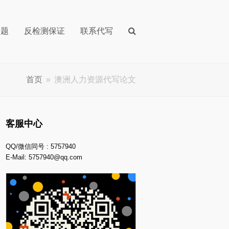
问题
反检测保证
联系代写
首页
»
澳洲人力资源代写论文
客服中心
QQ/微信同号 : 5757940
E-Mail:
5757940@qq.com