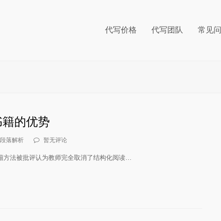
代写价格
代写团队
常见
书籍的优势
段落解析
暂无评论
籍方法被批评认为教师完全取消了结构化阅读…