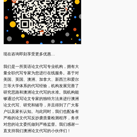
现在咨询即刻享受更多优惠…
我们是一所英语论文代写专业机构，拥有大
量全职代写专家为您进行在线服务。基于对
美国、英国、澳洲、加拿大、新西兰和爱尔
兰等大学体系的代写经验，机构发展完善了
研究思路和澳洲论文代写的水准。我机构能
够通过代写论文专家的独特方法来进行澳洲
论文代写、研究和辅导，并且得到了广大客
户以及家长认知。与此同时，我们也配备有
严格的论文代写反抄袭质量检测程序，务求
对您的论文委托做到严格监督。我们感谢一
直支持我们澳洲论文代写的小伙伴们！