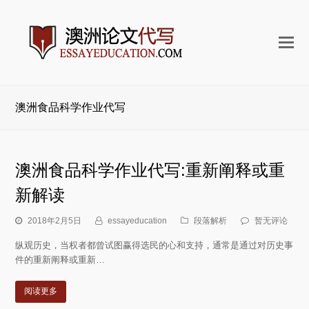
打
开
手
机
澳洲食品科学作业代写
菜
单
澳洲食品科学作业代写:重新阐释或重
新解读
2018年2月5日
essayeducation
段落解析
暂无评论
纵观历史，当权者都曾试图赢得选民的心和支持，通常是通过对历史事
件的重新阐释或重新…
阅读更多