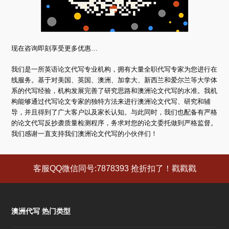
现在咨询即刻享受更多优惠…
我们是一所英语论文代写专业机构，拥有大量全职代写专家为您进行在
线服务。基于对美国、英国、澳洲、加拿大、新西兰和爱尔兰等大学体
系的代写经验，机构发展完善了研究思路和澳洲论文代写的水准。我机
构能够通过代写论文专家的独特方法来进行澳洲论文代写、研究和辅
导，并且得到了广大客户以及家长认知。与此同时，我们也配备有严格
的论文代写反抄袭质量检测程序，务求对您的论文委托做到严格监督。
我们感谢一直支持我们澳洲论文代写的小伙伴们！
客服QQ微信同号:7878393 抢折扣了！戳戳戳
澳洲代写 热门类型