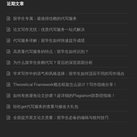
近期文章
留学生专属：最值得信赖的代写服务
论文写作无忧：优质代写服务一站式解决
代写服务详解：留学生如何快速提升成绩
高质量代写服务的特点：留学生如何识别？
为什么留学生依赖代写？背后的深层原因分析
学术写作中的语气和风格选择：留学生如何适应不同的写作场合
Theoretical Framework概念框架怎么设计？写作指南分享！
如何有效避免论文抄袭？超详细的Plagiarism防剽窃指南！
轻松get代写服务的查重与修改大礼包
全面提升英文论文质量：留学生必备的编辑与校对技巧