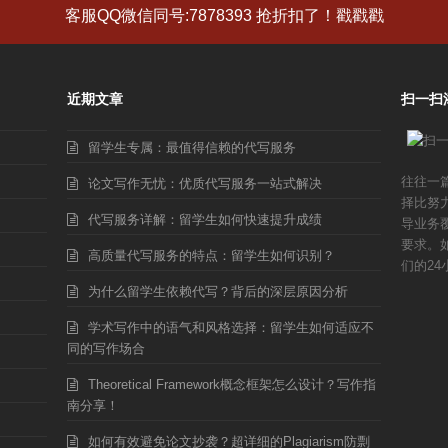
客服QQ微信同号:7878393 抢折扣了！戳戳戳
近期文章
扫一扫
留学生专属：最值得信赖的代写服务
往往一
论文写作无忧：优质代写服务一站式解决
择比努
代写服务详解：留学生如何快速提升成绩
导业务
要求。
高质量代写服务的特点：留学生如何识别？
们的24
为什么留学生依赖代写？背后的深层原因分析
学术写作中的语气和风格选择：留学生如何适应不
同的写作场合
Theoretical Framework概念框架怎么设计？写作指
南分享！
如何有效避免论文抄袭？超详细的Plagiarism防剽