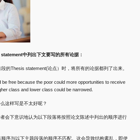
s statement中列出下文要写的所有论据：
hesis statement(论点）时，将所有的论据都列了出来。
d be free because the poor could more opportunities to receive
gher class and lower class could be narrowed.
到底为什么这样写是不太好呢？
读者会下意识地认为以下段落将按照论文陈述中列出的顺序进行
点顺序与以下主题段落的顺序不匹配。这会导致结构紊乱，即使