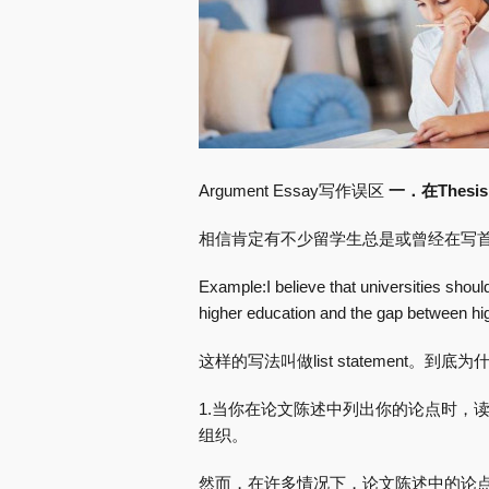
Argument Essay写作误区
一．在Thesi
相信肯定有不少留学生总是或曾经在写首段的T
Example:I believe that universities shoul
higher education and the gap between hi
这样的写法叫做list statement。
1.当你在论文陈述中列出你的论点时，
组织。
然而，在许多情况下，论文陈述中的论