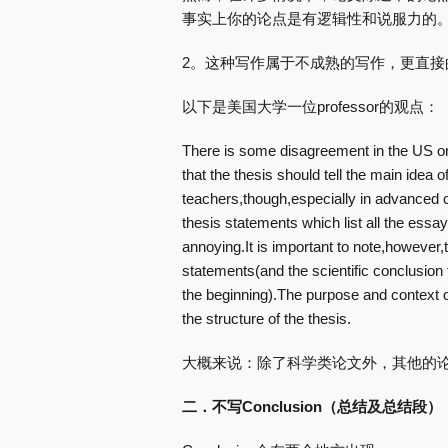
事实上你的论点是有逻辑性和说服力的
2。这种写作属于不成熟的写作，更直接
以下是美国大学一位professor的观点：
There is some disagreement in the US on
that the thesis should tell the main idea o
teachers,though,especially in advanced co
thesis statements which list all the essa
annoying.It is important to note,however,tha
statements(and the scientific conclusion t
the beginning).The purpose and context o
the structure of the thesis.
大概来说：除了科学类论文外，其他的论文最好
二．不写Conclusion（总结及总结段）