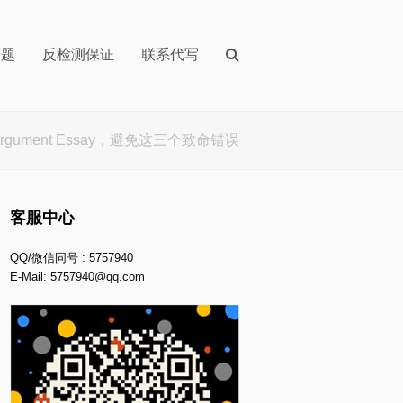
问题
反检测保证
联系代写
gument Essay，避免这三个致命错误
客服中心
QQ/微信同号 : 5757940
E-Mail:
5757940@qq.com