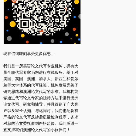
现在咨询即刻享受更多优惠…
我们是一所英语论文代写专业机构，拥有大
量全职代写专家为您进行在线服务。基于对
美国、英国、澳洲、加拿大、新西兰和爱尔
兰等大学体系的代写经验，机构发展完善了
研究思路和澳洲论文代写的水准。我机构能
够通过代写论文专家的独特方法来进行澳洲
论文代写、研究和辅导，并且得到了广大客
户以及家长认知。与此同时，我们也配备有
严格的论文代写反抄袭质量检测程序，务求
对您的论文委托做到严格监督。我们感谢一
直支持我们澳洲论文代写的小伙伴们！