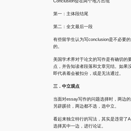
Conclusion会在两个地方出现
第一：主体段结尾
第二：全文最后一段
有些留学生认为写conclusion是
的。
美国学术界对于论文的写作是有确切的要求
点，并告知读者段落和文章完结。如果没有C
即代表着会被扣分，或是无法通过。
三．中立观点
当面对essay写作的问题选择时，两
另辟蹊径，两边都不选，选中立。
看起来独立特行的写法，其实是违背了Arg
选择其中一边，进行论证。