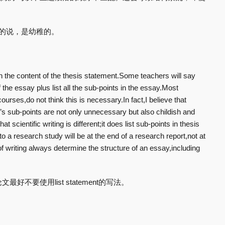
。
的说，是幼稚的。
 the content of the thesis statement.Some teachers will say
f the essay plus list all the sub-points in the essay.Most
urses,do not think this is necessary.In fact,I believe that
y’s sub-points are not only unnecessary but also childish and
t scientific writing is different;it does list sub-points in thesis
o a research study will be at the end of a research report,not at
f writing always determine the structure of an essay,including
不要使用list statement的写法。