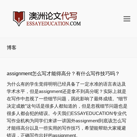
打
开
手
机
博客
菜
单
assignment怎么写才能得高分？有什么写作技巧吗？
为什么有的学生觉得明明已经具备了一定水准的语言表达及
学术水平，但是assignment还是拿不到高分呢？实际上就是
在写作中忽视了一些细节问题，因此影响了最终成绩。“细节
决定成败”这句话是很多人都知道的，但是忽视细节问题也是
很多人都会犯的错误。今天我们ESSAYEDUCATION专业代
写作业机构为同学们来讲一讲国外assignment到底该怎么写
才能得高分以及一些实用的写作技巧，希望能帮助大家规避
错误，正确写作出好的assignment。