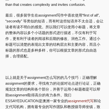
than that creates complexity and invites confusion.
最后，很多留学生在assignment写作中喜欢使用“first of all”,
“secondly” 等类似的短语，而有时这些短语并不太合适，会让
读者有读不明白的感觉。所以我们可以使用小标题，将文章
的整体内容以多个小话题的形式进行描述，不仅有利于写
作，更有利于读者的阅读和后期的修改、润色工作。通过小
标题可以清楚的表现出文章的结构层次和主要内容，而且小
标题的形式也是多种多样，你可以根据文章的形式自由选
择，合理搭配。
以上就是关于assignment怎么写的的几个技巧：正确理解
assignment的要求，寻找有力的论据对论点进行论证，正确
规划文章的结构和各个部分，并善于运用小标题都是可以帮
助assignment取得高分的有力条件。我们
ESSAYEDUCATION是澳洲一家专业的
assignment代写
和论
文代写机构，拥有最专业的写作团队和教授级导师坐镇，致