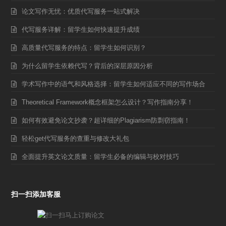
论文写作无忧：优质代写服务一站式解决
代写服务详解：留学生如何快速提升成绩
高质量代写服务的特点：留学生如何识别？
为什么留学生依赖代写？背后的深层原因分析
学术写作中的语气和风格选择：留学生如何适应不同的写作场合
Theoretical Framework概念框架怎么设计？写作指南分享！
如何有效避免论文抄袭？超详细的Plagiarism防剽窃指南！
轻松get代写服务的查重与修改大礼包
全面提升英文论文质量：留学生必备的编辑与校对技巧
扫一扫添加客服