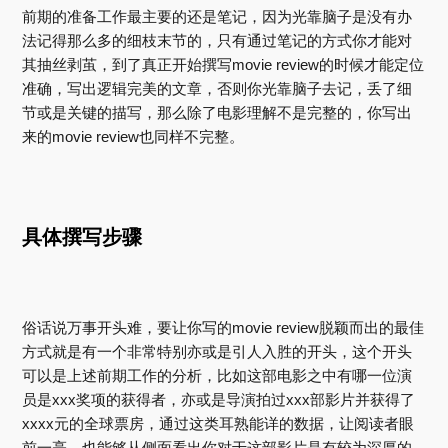
前期的准备工作最主要的还是笔记，因为光靠脑子是没有办
法记得那么多的细枝末节的，只有通过笔记的方式你才能对
其抽丝剥茧，到了真正开始撰写movie review的时候才能定位
准确，写出逻辑完美的文章，否则你光靠脑子去记，丢了细
节或是关键的描写，那么除了电影理解不是完整的，你写出
来的movie review也同样不完整。
具体撰写步骤
俗话说万事开头难，要让你写的movie review脱颖而出的最佳
方式就是有一个非常特别亦或是引人入胜的开头，这个开头
可以是上述前期工作的分析，比如这部电影之中有哪一位演
员是xxx奖项的获得者，亦或是导演拍过xxx部影片并获得了
xxxx元的全球票房，通过这类耳熟能详的数据，让阅读者眼
前一亮，也能够从侧面看出你对于这部影片是有较为深厚的