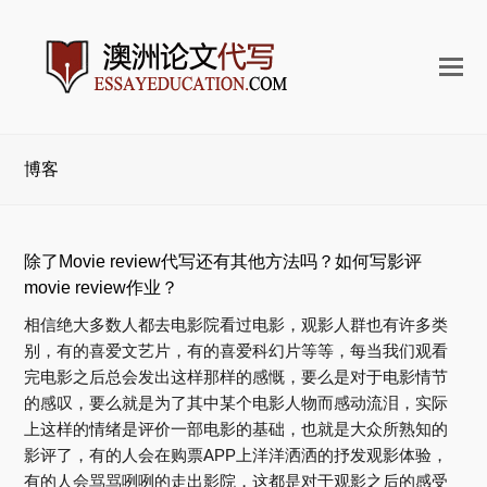
打
开
手
机
博客
菜
单
除了Movie review代写还有其他方法吗？如何写影评
movie review作业？
相信绝大多数人都去电影院看过电影，观影人群也有许多类
别，有的喜爱文艺片，有的喜爱科幻片等等，每当我们观看
完电影之后总会发出这样那样的感慨，要么是对于电影情节
的感叹，要么就是为了其中某个电影人物而感动流泪，实际
上这样的情绪是评价一部电影的基础，也就是大众所熟知的
影评了，有的人会在购票APP上洋洋洒洒的抒发观影体验，
有的人会骂骂咧咧的走出影院，这都是对于观影之后的感受