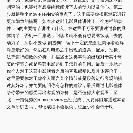
调查的，也能够有想要继续阅读下去的动力以及信心。第二
步就是整个movie review的重点了，这里需要你根据笔记进行
更加细致的描写，如本次这部电影具体讲述了一个怎样的事
件，ta的主要情节讲述了什么，在这里千万不要讲述过多的具
体情节，否则一旦剧透，阅读者就不会有想要继续读下去的
动力了，所以不要做‘剧透狗’，留下一定的悬念让阅读者心痒
痒是最好的。然后在对电影之中出现的道具、配乐、拍摄手
法等进行细致的分析，并描述出这类事件的出现对于某个环
节的情节亦或是整部电影起到了怎样的作用。最后一步就是
你个人对于这部电影观看之后的客观感受以及具体评价了，
这里需要你对于你个人而言某个情节或是段落进行客观的描
述其好坏，并简要阐明你有怎样的建议，最后通过电影整体
给你带来的感受写出客观的评价，是否值得大家观看，至
此，一篇优秀的movie review已经完成，只要你能够通过本篇
文章所讲去写，即便成绩不会拔尖，也至少不会低于B。