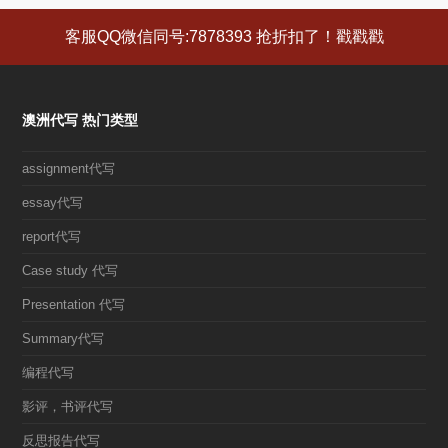
章:
章:
客服QQ微信同号:7878393 抢折扣了！戳戳戳
澳洲代写 热门类型
assignment代写
essay代写
report代写
Case study 代写
Presentation 代写
Summary代写
编程代写
影评，书评代写
反思报告代写