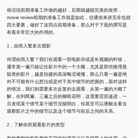
俗话说前期准备工作做的越好，后期就越能完美的发挥，
movie review前期的准备工作就是如此，但通俗来讲无非也就
四大要素，做好了这四点前期准备，那么对于下面的撰写是
有着非常巨大的作用的。
1，由简入繁多次观影
何谓由简入繁？我们在观看一部电影亦或是长视频的时候，
通常第一遍只能记住影片中的一个大概，尤其是那些推理悬
疑类的影片，越是拍摄的高深晦涩难懂，那么只看一遍是绝
对不可能有什么想法或是对于其中细节的把握的，面对这样
的情况，我们则需要多次反复的去观看，从第一遍的大概了
解，在到两遍、三遍之后的柳暗花明，这需要层层递进，一
旦发现某个情节某个细节没能明白，你甚至可以逐帧去看去
观察影片之中的细节以及这个细节与前后之间的关系。
2，了解你所观看影片的类型