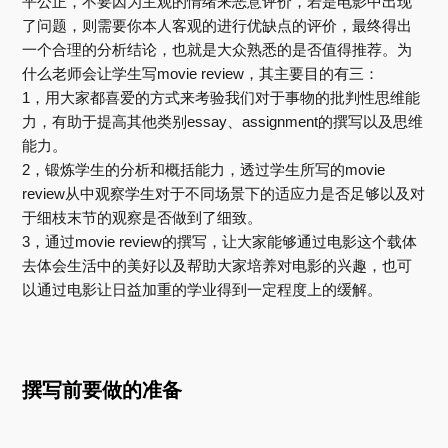
平公正，不要因为主观的情绪来恶意评价，若是电影中出现
了问题，则需要你本人客观的进行优缺点的评价，最终得出
一个合理的分析结论，也就是大众熟悉的是否值得推荐。为
什么老师会让学生写movie review，其主要目的有三：
1，用大家都喜爱的方式来考验我们对于事物的批判性思维能
力，有助于提高其他类别essay、assignment的撰写以及思维
能力。
2，锻炼学生的分析和概括能力，透过学生所写的movie
review从中观察学生对于不同场景下的适应力是否足够以及对
于细枝末节的观察是否做到了细致。
3，通过movie review的撰写，让大家能够通过电影这个载体
去体会生活中的美好以及帮助大家培养对电影的兴趣，也可
以通过电影让日益加重的学业得到一定程度上的缓解。
撰写前要做的准备