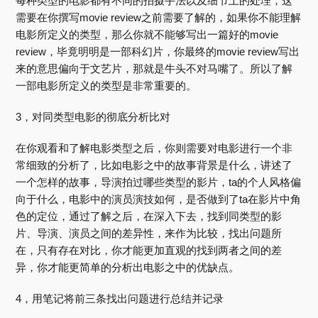
每种类型的电影都有不同的拍摄手法以及细节上的处理，这
需要在你撰写movie review之前需要了解的，如果你不能理解
电影所定义的类型，那么你就不能够写出一篇好的movie
review，毕竟明明是一部科幻片，你最终的movie review写出
来的意思偏向于文艺片，那就是牛头不对马嘴了。所以了解
一部电影所定义的类型是非常重要的。
3，对同类型电影的彻底分析比对
在你观看和了解电影类型之后，你则需要对电影进行一个非
常细致的分析了，比如电影之中的故事背景是什么，讲述了
一个怎样的故事，导演拍过哪些类型的影片，ta的个人风格偏
向于什么，电影中的演员演技如何，是否做到了ta在影片中角
色的定位，通过了解之后，在深入下去，找到同类型的影
片、导演、演员之间的差异性，来作为比较，找出问题所
在，只有存在对比，你才能更加直观的找到两者之间的差
异，你才能更简单的分析出电影之中的优缺点。
4，用笔记将前三条找出问题进行总结并记录