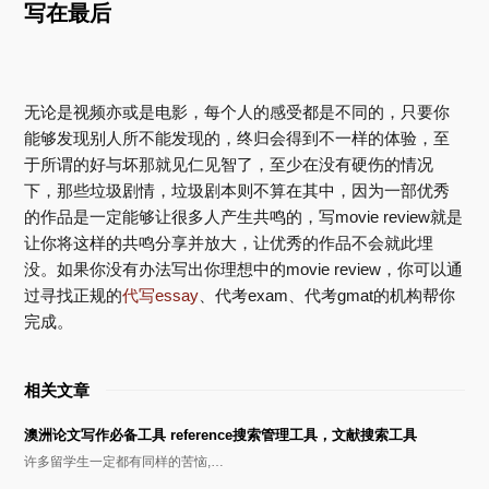
写在最后
无论是视频亦或是电影，每个人的感受都是不同的，只要你
能够发现别人所不能发现的，终归会得到不一样的体验，至
于所谓的好与坏那就见仁见智了，至少在没有硬伤的情况
下，那些垃圾剧情，垃圾剧本则不算在其中，因为一部优秀
的作品是一定能够让很多人产生共鸣的，写movie review就是
让你将这样的共鸣分享并放大，让优秀的作品不会就此埋
没。如果你没有办法写出你理想中的movie review，你可以通
过寻找正规的
代写essay
、代考exam、代考gmat的机构帮你
完成。
相关文章
澳洲论文写作必备工具 reference搜索管理工具，文献搜索工具
许多留学生一定都有同样的苦恼,…