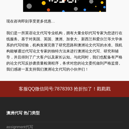
现在咨询即刻享受更多优惠…
我们是一所英语论文代写专业机构，拥有大量全职代写专家为您进行在
线服务。基于对美国、英国、澳洲、加拿大、新西兰和爱尔兰等大学体
系的代写经验，机构发展完善了研究思路和澳洲论文代写的水准。我机
构能够通过代写论文专家的独特方法来进行澳洲论文代写、研究和辅
导，并且得到了广大客户以及家长认知。与此同时，我们也配备有严格
的论文代写反抄袭质量检测程序，务求对您的论文委托做到严格监督。
我们感谢一直支持我们澳洲论文代写的小伙伴们！
客服QQ微信同号:7878393 抢折扣了！戳戳戳
澳洲代写 热门类型
assignment代写