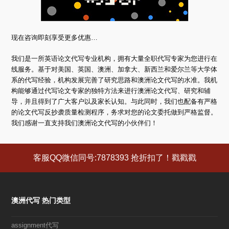
现在咨询即刻享受更多优惠…
我们是一所英语论文代写专业机构，拥有大量全职代写专家为您进行在
线服务。基于对美国、英国、澳洲、加拿大、新西兰和爱尔兰等大学体
系的代写经验，机构发展完善了研究思路和澳洲论文代写的水准。我机
构能够通过代写论文专家的独特方法来进行澳洲论文代写、研究和辅
导，并且得到了广大客户以及家长认知。与此同时，我们也配备有严格
的论文代写反抄袭质量检测程序，务求对您的论文委托做到严格监督。
我们感谢一直支持我们澳洲论文代写的小伙伴们！
客服QQ微信同号:7878393 抢折扣了！戳戳戳
澳洲代写 热门类型
assignment代写