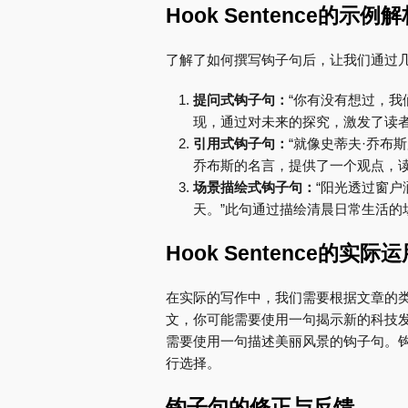
Hook Sentence的示例
了解了如何撰写钩子句后，让我们通过
提问式钩子句：
“你有没有想过，我
现，通过对未来的探究，激发了读
引用式钩子句：
“就像史蒂夫·乔布
乔布斯的名言，提供了一个观点，
场景描绘式钩子句：
“阳光透过窗
天。”此句通过描绘清晨日常生活的
Hook Sentence的实际
在实际的写作中，我们需要根据文章的
文，你可能需要使用一句揭示新的科技
需要使用一句描述美丽风景的钩子句。
行选择。
钩子句的修正与反馈