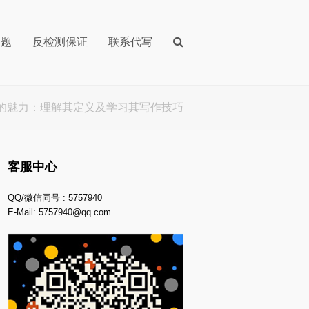
问题
反检测保证
联系代写
tence的魅力：理解其定义及学习其写作技巧
客服中心
QQ/微信同号 : 5757940
E-Mail:
5757940@qq.com