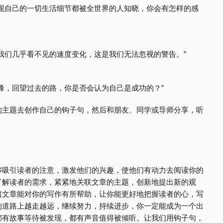
发现自己的一切生活细节都被全世界的人知晓，你会有怎样的感
我们几乎看不见的速度变化，这是我们无法忽视的警告。”
峰，回望过去的路，你是否会认为自己是成功的？”
的主题去创作自己的钩子句，然后和朋友、同学或导师分享，听
够吸引读者的注意，激发他们的兴趣，使他们有动力去阅读你的
了解读者的需求，紧紧地关联文章的主题，创新地提出新的观
篇文章能对你的写作有所帮助，让你能更好地把握读者的心，写
的道路上越走越远，继续努力，持续进步，你一定能成为一个出
都有故事等待被发现，都有声音值得被倾听。让我们用钩子句，