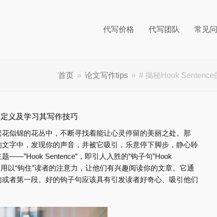
代写价格
代写团队
常见
首页
»
论文写作tips
»
# 揭秘Hook Sen
理解其定义及学习其写作技巧
繁花似锦的花丛中，不断寻找着能让心灵停留的美丽之处。那
的文字中，发现你的声音，并被它吸引，乐意停下脚步，静心聆
Hook Sentence”，即引人入胜的”钩子句”Hook
子”，用以“钩住”读者的注意力，让他们有兴趣阅读你的文章。它通
句或者第一段。好的钩子句应该具有引发读者好奇心、吸引他们