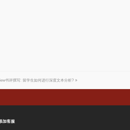
Review书评撰写: 留学生如何进行深度文本分析?
添加客服