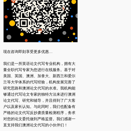
现在咨询即刻享受更多优惠…
我们是一所英语论文代写专业机构，拥有大
量全职代写专家为您进行在线服务。基于对
美国、英国、澳洲、加拿大、新西兰和爱尔
兰等大学体系的代写经验，机构发展完善了
研究思路和澳洲论文代写的水准。我机构能
够通过代写论文专家的独特方法来进行澳洲
论文代写、研究和辅导，并且得到了广大客
户以及家长认知。与此同时，我们也配备有
严格的论文代写反抄袭质量检测程序，务求
对您的论文委托做到严格监督。我们感谢一
直支持我们澳洲论文代写的小伙伴们！