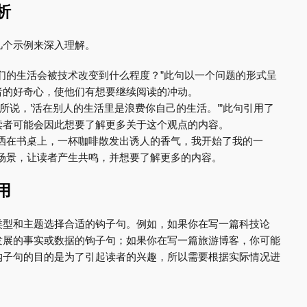
解析
几个示例来深入理解。
们的生活会被技术改变到什么程度？”此句以一个问题的形式呈
者的好奇心，使他们有想要继续阅读的冲动。
斯所说，’活在别人的生活里是浪费你自己的生活。’”此句引用了
读者可能会因此想要了解更多关于这个观点的内容。
户洒在书桌上，一杯咖啡散发出诱人的香气，我开始了我的一
场景，让读者产生共鸣，并想要了解更多的内容。
运用
类型和主题选择合适的钩子句。例如，如果你在写一篇科技论
发展的事实或数据的钩子句；如果你在写一篇旅游博客，你可能
钩子句的目的是为了引起读者的兴趣，所以需要根据实际情况进