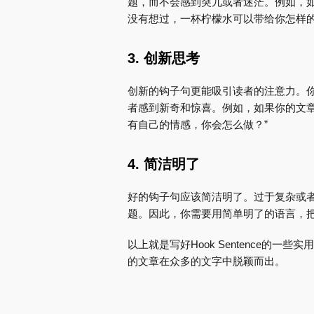
题，而不会感到突兀或者迷茫。例如，如
没有想过，一杯柠檬水可以带给你怎样的
3. 创新思考
创新的钩子句更能吸引读者的注意力。
者感到新奇和惊喜。例如，如果你的文章
有自己的情感，你会怎么做？”
4. 简洁明了
好的钩子句应该简洁明了。过于复杂或
题。因此，你需要用简单明了的语言，
以上就是写好Hook Sentence的
的文章在众多的文字中脱颖而出。