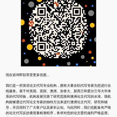
现在咨询即刻享受更多优惠…
我们是一所英语论文代写专业机构，拥有大量全职代写专家为您进行在
线服务。基于对美国、英国、澳洲、加拿大、新西兰和爱尔兰等大学体
系的代写经验，机构发展完善了研究思路和澳洲论文代写的水准。我机
构能够通过代写论文专家的独特方法来进行澳洲论文代写、研究和辅
导，并且得到了广大客户以及家长认知。与此同时，我们也配备有严格
的论文代写反抄袭质量检测程序，务求对您的论文委托做到严格监督。