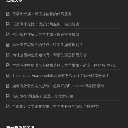
留学生专属：最值得信赖的代写服务
论文写作无忧：优质代写服务一站式解决
代写服务详解：留学生如何快速提升成绩
高质量代写服务的特点：留学生如何识别？
为什么留学生依赖代写？背后的深层原因分析
学术写作中的语气和风格选择：留学生如何适应不同的写作场合
Theoretical Framework概念框架怎么设计？写作指南分享！
如何有效避免论文抄袭？超详细的Plagiarism防剽窃指南！
轻松get代写服务的查重与修改大礼包
全面提升英文论文质量：留学生必备的编辑与校对技巧
扫一扫添加客服