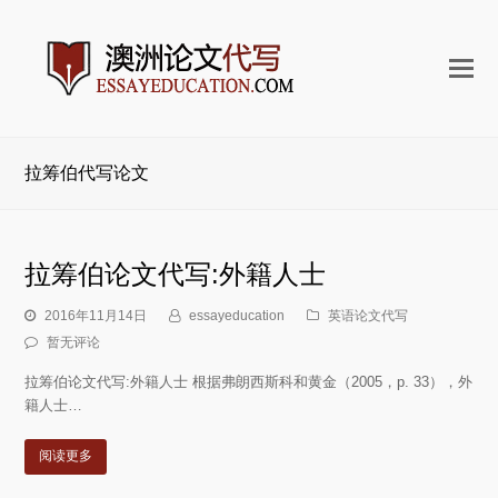
打
开
手
机
拉筹伯代写论文
菜
单
拉筹伯论文代写:外籍人士
2016年11月14日
essayeducation
英语论文代写
暂无评论
拉筹伯论文代写:外籍人士 根据弗朗西斯科和黄金（2005，p. 33），外
籍人士…
阅读更多