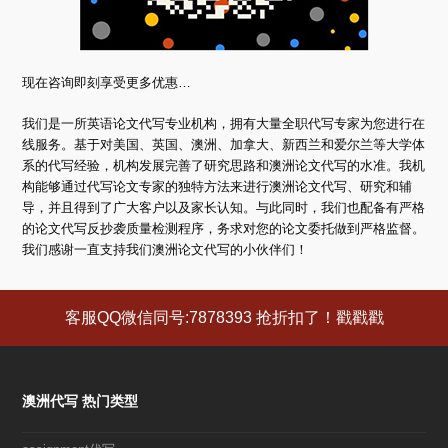
现在咨询即刻享受更多优惠…
我们是一所英语论文代写专业机构，拥有大量全职代写专家为您进行在
线服务。基于对美国、英国、澳洲、加拿大、新西兰和爱尔兰等大学体
系的代写经验，机构发展完善了研究思路和澳洲论文代写的水准。我机
构能够通过代写论文专家的独特方法来进行澳洲论文代写、研究和辅
导，并且得到了广大客户以及家长认知。与此同时，我们也配备有严格
的论文代写反抄袭质量检测程序，务求对您的论文委托做到严格监督。
我们感谢一直支持我们澳洲论文代写的小伙伴们！
客服QQ微信同号:7878393 抢折扣了！戳戳戳
澳洲代写 热门类型