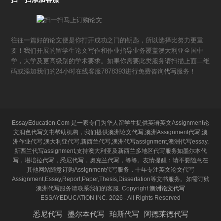
往往一篇好的论文便是你打开成功之门的钥匙，所以选择比努力更重
要！我们开展的留学生论文写作和作业指导业务覆盖澳大利亚全国中
学，大学及更高级别的学术要求。如果你需要此类服务请扫描上面二维
码或添加我们的24小时在线客服7878393进行免费咨询
代写
服务！
EssayEducation.Com 是一家专门为华人留学生提供英语英文Assignment论
文润色代写文书帮助机构，我们提供澳洲论文代写,澳洲Assignment代写,澳
洲作业代写,澳大利亚代写,新西兰代写,澳洲代写assignment,澳洲代写essay,
新西兰代写assignment,支持澳大利亚及新西兰多地区代写服务如墨尔本代
写，堪培拉代写，悉尼代写，奥克兰代写，等等。友情提醒：请不要随意在
其他网站随意订购Assignment代写服务，十年专注英文论文代写
Assignment,Essay,Report,Paper,Thesis,Dissertation等文书服务。如需订购
澳洲代写服务请联系我们的客服. Copyright
澳洲论文代写
ESSAYEDUCATION INC. 2026 - All Rights Reserved
悉尼代写
墨尔本代写
珀斯代写
阿德莱德代写