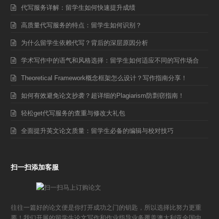
代写服务详解：留学生如何快速提升成绩
高质量代写服务的特点：留学生如何识别？
为什么留学生依赖代写？背后的深层原因分析
学术写作中的语气和风格选择：留学生如何适应不同的写作场合
Theoretical Framework概念框架怎么设计？写作指南分享！
如何有效避免论文抄袭？超详细的Plagiarism防剽窃指南！
轻松get代写服务的查重与修改大礼包
全面提升英文论文质量：留学生必备的编辑与校对技巧
扫一扫添加客服
往往一篇好的论文便是你打开成功之门的钥匙，所以选择比努力更重
要！我们开展的留学生论文写作和作业指导业务覆盖澳大利亚全国中