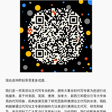
现在咨询即刻享受更多优惠…
我们是一所英语论文代写专业机构，拥有大量全职代写专家为您进行在
线服务。基于对美国、英国、澳洲、加拿大、新西兰和爱尔兰等大学体
系的代写经验，机构发展完善了研究思路和澳洲论文代写的水准。我机
构能够通过代写论文专家的独特方法来进行澳洲论文代写、研究和辅
导，并且得到了广大客户以及家长认知。与此同时，我们也配备有严格