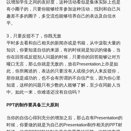
以增加学生之间的友好度，这种活动看似是集体实际上也是
有小圈子的，只要你能够经常参加这种活动，找到和自己兴
趣差不多的圈子，多交流也能够培养自己的表达及自信水
平。
3，只要反驳不了，你既无敌
平时多去看和自己相关的新闻亦或是书籍，从中汲取大量的
知识，你要知道自信的来源，有的时候就是知识的储备，当
你在回答或反驳别人问题的时候，只要你的回答能够让对方
哑口无言，那么你就是无敌的，放在Presentation上亦是如
此，你所阐述的，表达的只要没有人或很少的人来反驳你，
那你就是成功的，也不会有所谓的不自信产生，因为你心里
知道，这样的问题只有少数的人能够了解，至少在同龄人当
中。如此一来，你难道还没有自信吗？
PPT的制作要具备三大原则
当你的自信心得到充分的增加之后，那么在有Presentation的
时候，你要做的就是为自己的Presentation制作相关的PPT材