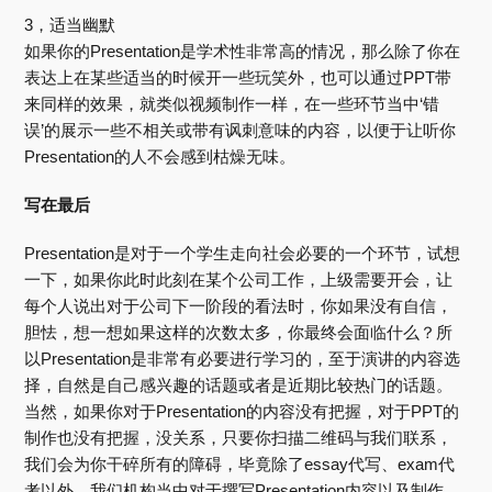
3，适当幽默
如果你的Presentation是学术性非常高的情况，那么除了你在
表达上在某些适当的时候开一些玩笑外，也可以通过PPT带
来同样的效果，就类似视频制作一样，在一些环节当中‘错
误’的展示一些不相关或带有讽刺意味的内容，以便于让听你
Presentation的人不会感到枯燥无味。
写在最后
Presentation是对于一个学生走向社会必要的一个环节，试想
一下，如果你此时此刻在某个公司工作，上级需要开会，让
每个人说出对于公司下一阶段的看法时，你如果没有自信，
胆怯，想一想如果这样的次数太多，你最终会面临什么？所
以Presentation是非常有必要进行学习的，至于演讲的内容选
择，自然是自己感兴趣的话题或者是近期比较热门的话题。
当然，如果你对于Presentation的内容没有把握，对于PPT的
制作也没有把握，没关系，只要你扫描二维码与我们联系，
我们会为你干碎所有的障碍，毕竟除了essay代写、exam代
考以外，我们机构当中对于撰写Presentation内容以及制作