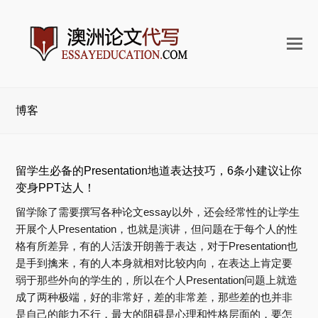
打
开
手
机
博客
菜
单
留学生必备的Presentation地道表达技巧，6条小建议让你
变身PPT达人！
留学除了需要撰写各种论文essay以外，还会经常性的让学生
开展个人Presentation，也就是演讲，但问题在于每个人的性
格有所差异，有的人活泼开朗善于表达，对于Presentation也
是手到擒来，有的人本身就相对比较内向，在表达上肯定要
弱于那些外向的学生的，所以在个人Presentation问题上就造
成了两种极端，好的非常好，差的非常差，那些差的也并非
是自己的能力不行，最大的阻碍是心理和性格层面的，要怎