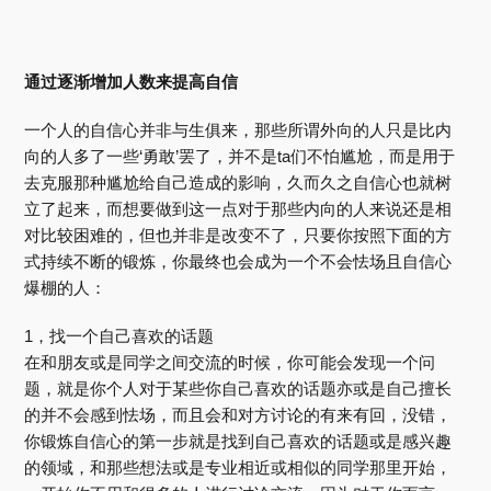
通过逐渐增加人数来提高自信
一个人的自信心并非与生俱来，那些所谓外向的人只是比内
向的人多了一些‘勇敢’罢了，并不是ta们不怕尴尬，而是用于
去克服那种尴尬给自己造成的影响，久而久之自信心也就树
立了起来，而想要做到这一点对于那些内向的人来说还是相
对比较困难的，但也并非是改变不了，只要你按照下面的方
式持续不断的锻炼，你最终也会成为一个不会怯场且自信心
爆棚的人：
1，找一个自己喜欢的话题
在和朋友或是同学之间交流的时候，你可能会发现一个问
题，就是你个人对于某些你自己喜欢的话题亦或是自己擅长
的并不会感到怯场，而且会和对方讨论的有来有回，没错，
你锻炼自信心的第一步就是找到自己喜欢的话题或是感兴趣
的领域，和那些想法或是专业相近或相似的同学那里开始，