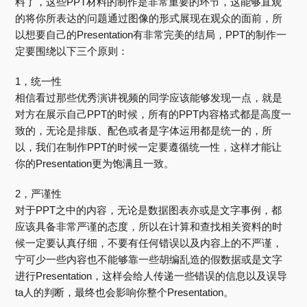
料了，这些PPT材料的制作是非常重要的环节，这能够直观
的将你所表达的问题通过图像的形式展现在观众的面前，所
以想要自己的Presentation有非常完美的结局，PPT的制作一
定要围绕以下三个原则：
1，统一性
相信看过那些优秀演讲视频的同学应该能够发现一点，就是
对方在展示自己PPT的时候，所有的PPT内容格式都是高度一
致的，无论是排版、配色或者是字体运用都是统一的，所
以，我们在制作PPT的时候一定要遵循统一性，这样才能让
你的Presentation更为饱满且一致。
2，严谨性
对于PPT之中的内容，无论是数据图表亦或是文字事例，都
应该具备非常严谨的态度，所以在计算和查找相关资料的时
候一定要认真仔细，不要有任何错误以及内容上的不严谨，
宁可少一些内容也不能够靠一些胡编乱造的假数据或是文字
进行Presentation，这样会给人传递一些错误的信息以及误导
ta人的判断，最终也会影响你整个Presentation。