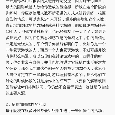
一开始你不用和很多的人进行讨论交流，因为对于你而言，
最大的阻碍就是人数给你造成的压迫感，所以在这个阶段的
训练时，你应该使用人数不断递进的方式来进行训练，根据
自己的情况，可以先从2个人开始，逐步的去增加这个人数，
直到增加到你的能力极限或是社交极限，例如最终的极限是
10个人，那你在某种程度上也已经成功了一大半了，如果更
多那更好，因为在你熟悉和感兴趣的领域之中，你的自信心
一定是最强大的，举个例子你就能够明白了，比如你是一个
非常爱玩游戏的人，而另一个人也爱玩游戏，不过可能并没
有你那么精通，所以当你们在讨论游戏中的一些操作的时
候，你会非常有自信，并且也能够通过实际操作来反驳对方
的怀疑，那么我们将这个例子的人数放大到20个人，这20个
人当中肯定存在一些和你对游戏理解差不多的，那么你们在
讨论的时候比较的就是操作上的细节了，只要你的解释或回
答能够让ta们得到认同，你仍然不会羞于表达，这就是你自信
的主要来源。
2，多参加团体性的活动
每个院校在很多时候都会组织学生进行一些团体性的活动，