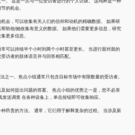
一。 这是一次与一位受访者进行的个人访谈。 这纯粹是一种
细节的机会。
机会，可以收集有关人们的信仰和动机的精确数据。 如果研
帮助他/她收集有意义的数据。 如果他们需要更多信息，研究
收集更多信息。
常可以持续半个小时到两个小时甚至更长。 当进行面对面的
读受访者的肢体语言并与回答相匹配。
究方法之一。焦点小组通常只包含目标市场中有限数量的受访者。
及如何提出问题的答案。 焦点小组的优势之一是，您不必亲
线发送调查 在各种设备上，单击按钮即可收集响应。
种昂贵的方法。 通常，它们用于解释复杂的过程。 当涉及新