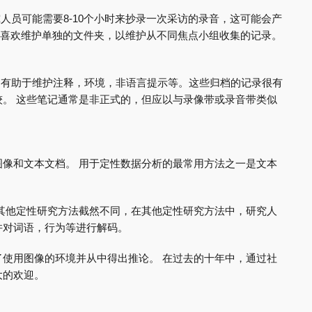
人员可能需要8-10个小时来抄录一次采访的录音，这可能会产
员还喜欢维护单独的文件夹，以维护从不同焦点小组收集的记录。
则有助于维护注释，环境，非语言提示等。这些归档的记录很有
。 这些笔记通常是非正式的，但应以与录像带或录音带类似
像和文本文档。 用于定性数据分析的最常用方法之一是文本
其他定性研究方法截然不同，在其他定性研究方法中，研究人
并对词语，行为等进行解码。
使用图像的环境并从中得出推论。 在过去的十年中，通过社
大的欢迎。