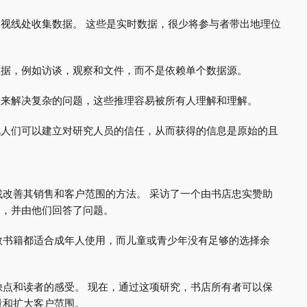
的视线处收集数据。 这些是实时数据，很少将参与者带出地理位
数据，例如访谈，观察和文件，而不是依赖单个数据源。
理来解决复杂的问题，这些推理容易被所有人理解和理解。
此人们可以建立对研究人员的信任，从而获得的信息是原始的且
改善其销售和客户范围的方法。 采访了一个由书店忠实赞助
题，并由他们回答了问题。
数书籍都适合成年人使用，而儿童或青少年没有足够的选择余
点和读者的感受。 现在，通过这项研究，书店所有者可以保
量和扩大客户范围。