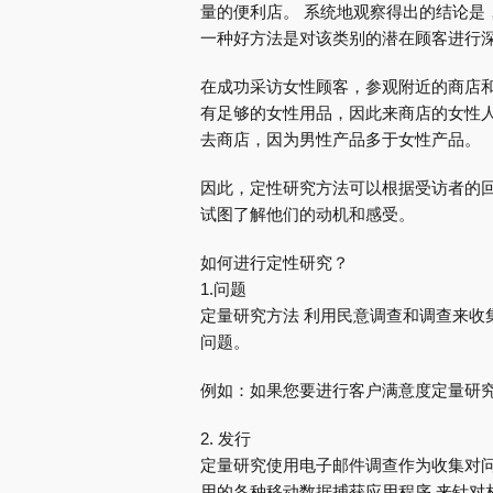
量的便利店。 系统地观察得出的结论是
一种好方法是对该类别的潜在顾客进行
在成功采访女性顾客，参观附近的商店和
有足够的女性用品，因此来商店的女性
去商店，因为男性产品多于女性产品。
因此，定性研究方法可以根据受访者的回
试图了解他们的动机和感受。
如何进行定性研究？
1.问题
定量研究方法 利用民意调查和调查来收
问题。
例如：如果您要进行客户满意度定量研究
2. 发行
定量研究使用电子邮件调查作为收集对问
用的各种移动数据捕获应用程序 来针对