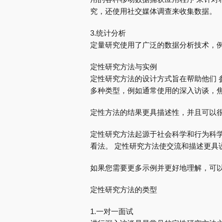
究，还使用社交媒体调查来收集数据。
3.统计分析
定量研究使用了广泛的数据分析技术，例
定性研究方法与实例
定性研究方法的设计方式旨在帮助他们 参
多种类型，例如通常使用的深入访谈，
定性方法的结果更具描述性，并且可以
定性研究方法起源于社会科学和行为科学
看法。 定性研究方法使交流和描述更具
如果您需要更多示例并更好地理解，可以
定性研究方法的类型
1.一对一面试