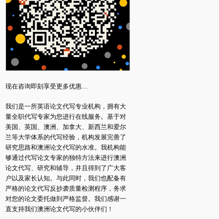
现在咨询即刻享受更多优惠…
我们是一所英语论文代写专业机构，拥有大
量全职代写专家为您进行在线服务。基于对
美国、英国、澳洲、加拿大、新西兰和爱尔
兰等大学体系的代写经验，机构发展完善了
研究思路和澳洲论文代写的水准。我机构能
够通过代写论文专家的独特方法来进行澳洲
论文代写、研究和辅导，并且得到了广大客
户以及家长认知。与此同时，我们也配备有
严格的论文代写反抄袭质量检测程序，务求
对您的论文委托做到严格监督。我们感谢一
直支持我们澳洲论文代写的小伙伴们！