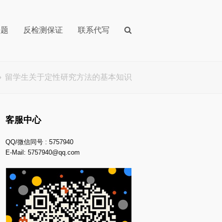
问题
反检测保证
联系代写
»
留学生关于定性研究方法的基本知识
客服中心
QQ/微信同号 : 5757940
E-Mail:
5757940@qq.com