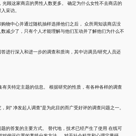
，光顾这家商店的男性人数更多。 确定为什么女性不去商店的
深入采访。
购物中心并通过随机抽样选择他们之后， 众所周知该商店没
人数减少了，只有个人才能理解与他们互动并了解他们为什么不
答进行深入和进一步的调查和质询，其中访调员/研究人员还
集有关特定主题的信息。 根据研究的性质，有各种各样的调查
，则“ 净发起人调查”是为此目的而广受好评的调查问题之一。
题的答复的主要方式。 替代地，技术已经产生了使用 在线可
相对偏远位置的离线分发方法 。 对于社会科学和心理定量研