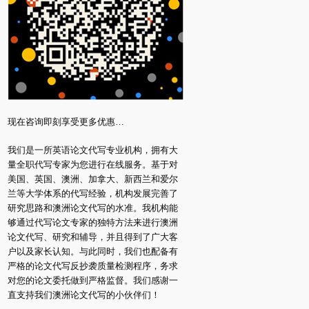
现在咨询即刻享受更多优惠…
我们是一所英语论文代写专业机构，拥有大
量全职代写专家为您进行在线服务。基于对
美国、英国、澳洲、加拿大、新西兰和爱尔
兰等大学体系的代写经验，机构发展完善了
研究思路和澳洲论文代写的水准。我机构能
够通过代写论文专家的独特方法来进行澳洲
论文代写、研究和辅导，并且得到了广大客
户以及家长认知。与此同时，我们也配备有
严格的论文代写反抄袭质量检测程序，务求
对您的论文委托做到严格监督。我们感谢一
直支持我们澳洲论文代写的小伙伴们！