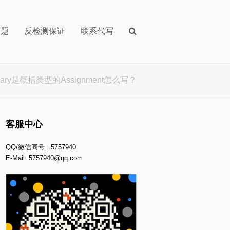
问题
反检测保证
联系代写
ary是概括类型的Assignment怎么写？
客服中心
QQ/微信同号 : 5757940
E-Mail:
5757940@qq.com