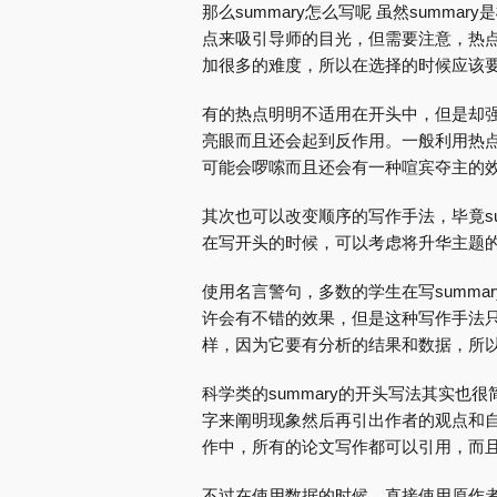
那么summary怎么写呢 虽然summ
点来吸引导师的目光，但需要注意，热点
加很多的难度，所以在选择的时候应该
有的热点明明不适用在开头中，但是却强
亮眼而且还会起到反作用。一般利用热点
可能会啰嗦而且还会有一种喧宾夺主的
其次也可以改变顺序的写作手法，毕竟s
在写开头的时候，可以考虑将升华主题
使用名言警句，多数的学生在写summ
许会有不错的效果，但是这种写作手法只
样，因为它要有分析的结果和数据，所
科学类的summary的开头写法其实
字来阐明现象然后再引出作者的观点和自
作中，所有的论文写作都可以引用，而
不过在使用数据的时候，直接使用原作者