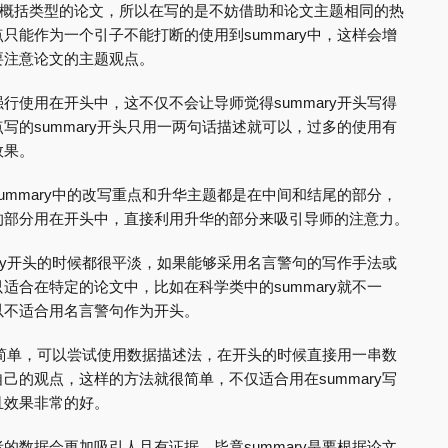
ary是概括类型的论文，所以在写的是不妨借助和论文主题相同的热
只能作为一个引子不能打断的使用到summary中，这样会增
要注意论文的主题观点。
行使用在开头中，这不仅不会让导师觉得summary开头写得
写的summary开头只用一两句话描述就可以，过多的使用有
效果。
ummary中的改写重点和升华主题都是在中间和结尾的部分，
的部分用在开头中，直接利用升华的部分来吸引导师的注意力。
ary开头的时候都很平淡，如果能够采用名言警句的写作手法或
适合在特定的论文中，比如在科学类中的summary就不一
以不适合用名言警句作为开头。
也很简单，可以尝试使用数据描述法，在开头的时候直接用一串数
己的观点，这样的方法就很简单，不仅适合用在summary写
且效果非常的好。
的数据会更加吸引人且有证据，毕竟summary是要根据论文