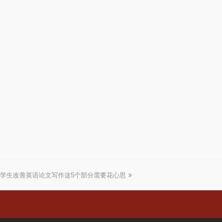
学生改善英语论文写作这5个部分需要花心思