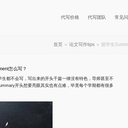
代写价格
代写团队
常见
首页
»
论文写作tips
»
留学生Summ
ment怎么写？
的留学生都不会写，写出来的开头千篇一律没有特色，导师甚至不
ummary开头想要亮眼其实也有点难，毕竟每个学期都有很多