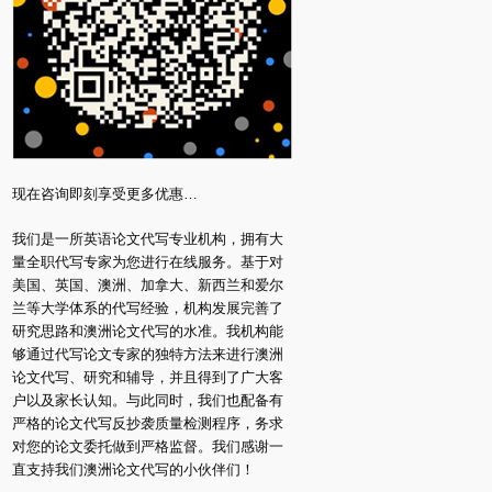
现在咨询即刻享受更多优惠…
我们是一所英语论文代写专业机构，拥有大
量全职代写专家为您进行在线服务。基于对
美国、英国、澳洲、加拿大、新西兰和爱尔
兰等大学体系的代写经验，机构发展完善了
研究思路和澳洲论文代写的水准。我机构能
够通过代写论文专家的独特方法来进行澳洲
论文代写、研究和辅导，并且得到了广大客
户以及家长认知。与此同时，我们也配备有
严格的论文代写反抄袭质量检测程序，务求
对您的论文委托做到严格监督。我们感谢一
直支持我们澳洲论文代写的小伙伴们！