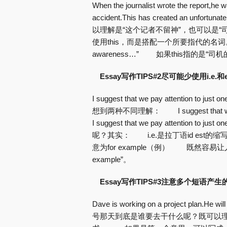
When the journalist wrote the report,he w
accident.This has created an 
以理解是“这个记者不留神”，也可以是
使用this，而是搭配一个所要指代的名词。 如
awareness…” 如果this指的是“司机的逃逸
Essay写作TIPS#2尽可能少使用i.e.和e.
I suggest that we pay attention to 
想到两种不同理解： I suggest that we pay att
I suggest that we pay attention to ju
呢？其实： i.e.是拉丁语id est的缩写，意
意为for example（例） 既然容易让人
example”。
Essay写作TIPS#3注意多个短语产生
Dave is working on a project plan.He 
号那天到底是谁要去干什么呢？既可以理解