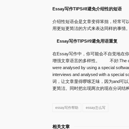
Essay写作TIPS#8避免介绍性的短语
介绍性短语会是文章变得笨拙，经常可
用更短更简洁的方式来表达同样的事情
Essay写作TIPS#9避免用语重复
在Essay写作中，你可能会不自觉地
增强文章语言的多样性。 不好:The data were co
were analysed by using a special soft
interviews and analysed with
词，让文章显得啰嗦乏味，因为and可以
更简洁。同时把出现两次的现在分词结构的后一
essay写作帮助
essay怎么写
相关文章