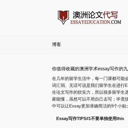
博客
你值得收藏的澳洲学术essay写作的九个
在几年的留学生活中，每一门课都可能会写到
词汇弱、无话可说是我们留学生在进行E
生论文写作的软实力，所以很多留学生
家能懂，虽然可以不用自己去写；毕竟技
中可以让Essay更加准确简洁的9个小
Essay写作TIPS#1不要单独使用this