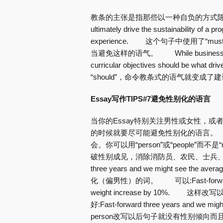
教条的主张是指那些以一种自负的方式陈述你的观点
ultimately drive the sustainability of a 
experience. 这个句子中使用了
当避免这样的语气。 While business models wil
curricular objectives should be w
“should”，命令教条式的语气就变成
Essay写作TIPS#7避免性别化的语言
当你的Essay特别关注男性或女性，
的时候就要尽可能避免性别化的语言。
会。你可以用“person”或“people
破性别成见，消除消防员、农民、士兵、渔民
three years and we might see the
化（偏男性）的词。 可以:Fast-forward three
weight increase by 10
好:Fast-forward three years and we mi
person改写以后句子就没有性别倾向而