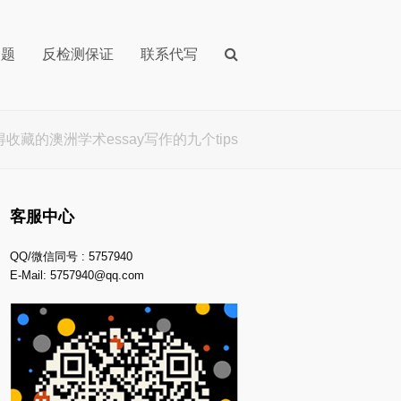
问题
反检测保证
联系代写
收藏的澳洲学术essay写作的九个tips
客服中心
QQ/微信同号 : 5757940
E-Mail:
5757940@qq.com