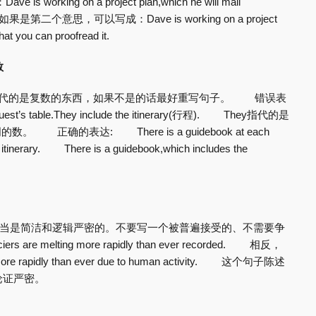
ng on a project plan,which he will mail
 1st. 如果是第二个意思，可以写成：Dave is working on a project
that you can proofread it.
数
,our使指代的是复数的东西，如果不是的话最好重写句子。 错误表
uest’s table.They include the itinerary(行程). They指代的是
正确的表达: There is a guidebook at each
e itinerary. There is a guidebook,which includes the
们应当是简洁和逻辑严密的。不要写一个被普遍接受的、不需要争
 melting more rapidly than ever recorded. 相反，
ore rapidly than ever due to human activity. 这个句子陈述
论证严密。