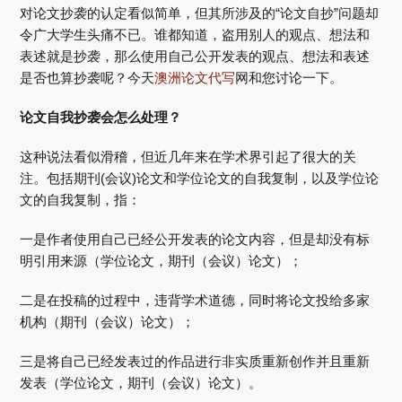
对论文抄袭的认定看似简单，但其所涉及的“论文自抄”问题却
令广大学生头痛不已。谁都知道，盗用别人的观点、想法和
表述就是抄袭，那么使用自己公开发表的观点、想法和表述
是否也算抄袭呢？今天
澳洲论文代写
网和您讨论一下。
论文自我抄袭会怎么处理？
这种说法看似滑稽，但近几年来在学术界引起了很大的关
注。包括期刊(会议)论文和学位论文的自我复制，以及学位论
文的自我复制，指：
一是作者使用自己已经公开发表的论文内容，但是却没有标
明引用来源（学位论文，期刊（会议）论文）；
二是在投稿的过程中，违背学术道德，同时将论文投给多家
机构（期刊（会议）论文）；
三是将自己已经发表过的作品进行非实质重新创作并且重新
发表（学位论文，期刊（会议）论文）。