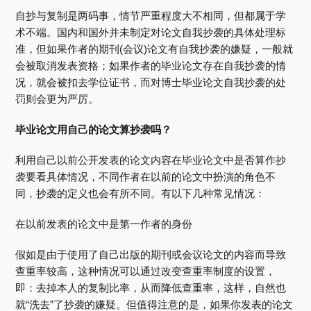
自抄与复制是两码事，情节严重程度大不相同，但都属于学
术不端。国内和国外并未制定对论文自我抄袭的具体处理标
准，但如果作者的期刊(会议)论文有自我抄袭的嫌疑，一般就
会被取消发表资格；如果作者的毕业论文存在自我抄袭的情
况，就会被扣去学位证书，而对博士毕业论文自我抄袭的处
罚则会更为严厉。
毕业论文用自己的论文算抄袭吗？
利用自己以前公开发表的论文内容在毕业论文中是否算作抄
袭要看具体情况，不同作者在以前的论文中扮演的角色不
同，抄袭的定义也会有所不同。有以下几种常见情况：
在以前发表的论文中是第一作者的身份
假如是由于使用了自己出版的期刊或会议论文的内容而导致
查重率较高，这种情况可以通过改变查重率制度的设置，
即：去掉本人的复制比率，从而降低查重率，这样，自然也
就“洗去”了抄袭的嫌疑。但值得注意的是，如果你发表的论文