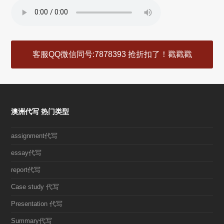
客服QQ微信同号:7878393 抢折扣了！戳戳戳
澳洲代写 热门类型
assignment代写
essay代写
report代写
Case study 代写
Presentation 代写
Summary代写