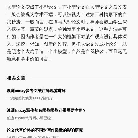
大型论文变成了小型论文，而小型论文在大型论文之后发表
一般会被视为学术不端，可以被视为上述第三种情形下的自
我抄袭。一般而言，在撰写大型论文时，导师会鼓励学生深
入挖掘某一章节的观点，单独发表小型论文。这种方法是可
行的，因为作者是在一个大的框架下对某个观点进行具体深
入、深挖、求知、创新的过程。但把大论文改成小论文，就
是照这个大房子造一个小模型，自然是自我抄袭，而且毫无
新意和学术价值可言。
相关文章
澳洲essay参考文献注释规范讲解
一篇完整的澳洲essay包括了…
澳洲Essay写作都有哪些哪些问题需要注意？
前边 essay代写网小编已经…
论文代写价格的不同对写作质量的影响研究
"只有经过一段时间的准备和努力…