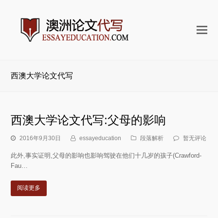
打
开
手
机
西澳大学论文代写
菜
单
西澳大学论文代写:父母的影响
2016年9月30日
essayeducation
段落解析
暂无评论
此外,事实证明,父母的影响也影响驾驶在他们十几岁的孩子(Crawford-
Fau…
阅读更多