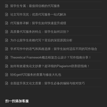
留学生专属：最值得信赖的代写服务
论文写作无忧：优质代写服务一站式解决
代写服务详解：留学生如何快速提升成绩
高质量代写服务的特点：留学生如何识别？
为什么留学生依赖代写？背后的深层原因分析
学术写作中的语气和风格选择：留学生如何适应不同的写作场合
Theoretical Framework概念框架怎么设计？写作指南分享！
如何有效避免论文抄袭？超详细的Plagiarism防剽窃指南！
轻松get代写服务的查重与修改大礼包
全面提升英文论文质量：留学生必备的编辑与校对技巧
扫一扫添加客服