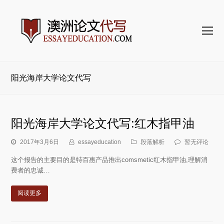
打
开
手
机
阳光海岸大学论文代写
菜
单
阳光海岸大学论文代写:红木指甲油
2017年3月6日
essayeducation
段落解析
暂无评论
这个报告的主要目的是特百惠产品推出comsmetic红木指甲油,理解消
费者的忠诚…
阅读更多