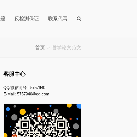
问题
反检测保证
联系代写
首页
»
哲学论文范文
客服中心
QQ/微信同号 : 5757940
E-Mail:
5757940@qq.com