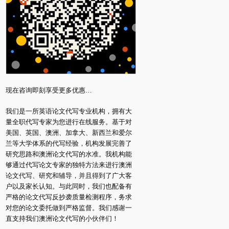
现在咨询即刻享受更多优惠…
我们是一所英语论文代写专业机构，拥有大
量全职代写专家为您进行在线服务。基于对
美国、英国、澳洲、加拿大、新西兰和爱尔
兰等大学体系的代写经验，机构发展完善了
研究思路和澳洲论文代写的水准。我机构能
够通过代写论文专家的独特方法来进行澳洲
论文代写、研究和辅导，并且得到了广大客
户以及家长认知。与此同时，我们也配备有
严格的论文代写反抄袭质量检测程序，务求
对您的论文委托做到严格监督。我们感谢一
直支持我们澳洲论文代写的小伙伴们！