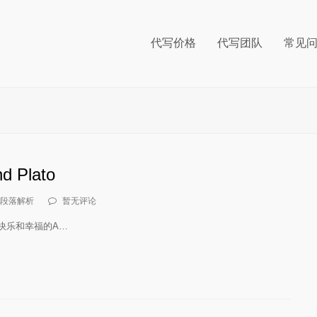
代写价格
代写团队
常见
 Plato
段落解析
暂无评论
 关于快乐和幸福的A…