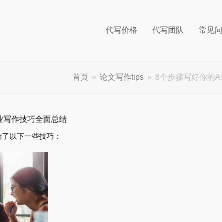
代写价格
代写团队
常见
首页
»
论文写作tips
»
8个步骤写好你的As
学作业写作技巧全面总结
结了以下一些技巧：