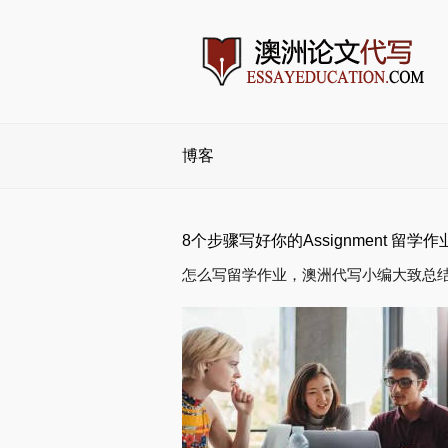
博客
8个步骤写好你的Assignment 留
怎么写留学作业，澳洲代写小编大致总