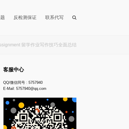
问题
反检测保证
联系代写
signment 留学作业写作技巧全面总结
客服中心
QQ/微信同号 : 5757940
E-Mail:
5757940@qq.com