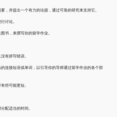
扼要，并提出一个有力的论据，通过可靠的研究来支持它。
进行讨论。
关图书，来撰写你的留学作业。
且没有拼写错误。
当的连接短语或单词，以引导你的导师通过留学作业的各个部
管有些可能更短。
骤分配适当的时间。