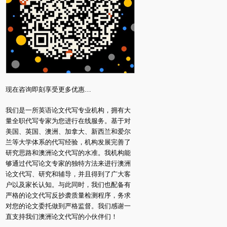
现在咨询即刻享受更多优惠…
我们是一所英语论文代写专业机构，拥有大
量全职代写专家为您进行在线服务。基于对
美国、英国、澳洲、加拿大、新西兰和爱尔
兰等大学体系的代写经验，机构发展完善了
研究思路和澳洲论文代写的水准。我机构能
够通过代写论文专家的独特方法来进行澳洲
论文代写、研究和辅导，并且得到了广大客
户以及家长认知。与此同时，我们也配备有
严格的论文代写反抄袭质量检测程序，务求
对您的论文委托做到严格监督。我们感谢一
直支持我们澳洲论文代写的小伙伴们！