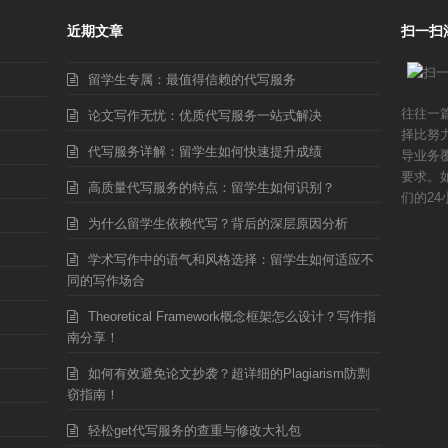
近期文章
扫一扫
留学生专属：最值得信赖的代写服务
往往一
论文写作无忧：优质代写服务一站式解决
择比努
代写服务详解：留学生如何快速提升成绩
导业务
要求。
高质量代写服务的特点：留学生如何识别？
们的24
为什么留学生依赖代写？背后的深层原因分析
学术写作中的语气和风格选择：留学生如何适应不
同的写作场合
Theoretical Framework概念框架怎么设计？写作指
南分享！
如何有效避免论文抄袭？超详细的Plagiarism防剽
窃指南！
轻松get代写服务的查重与修改大礼包