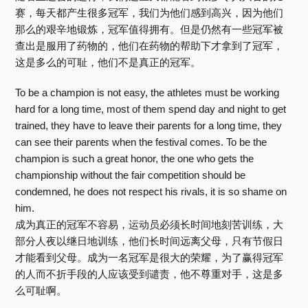
赛，每天都产生很多冠军，我们为他们感到高兴，因为他们
那么的艰辛地锻炼，冠军值得拥有。但是仍然有一些冠军被
查出是服用了药物的，他们在药物的帮助下才拿到了冠军，
这是多么的可耻，他们不是真正的冠军。
To be a champion is not easy, the athletes must be working
hard for a long time, most of them spend day and night to get
trained, they have to leave their parents for a long time, they
can see their parents when the festival comes. To be the
champion is such a great honor, the one who gets the
championship without the fair competition should be
condemned, he does not respect his rivals, it is so shame on
him.
成为真正的冠军不容易，运动员必须长时间地刻苦训练，大
部分人夜以继日地训练，他们长时间远离父母，只有节假日
才能看到父母。成为一名冠军是很大的荣耀，为了赢得冠军
的人而不折手段的人应该受到谴责，他不尊重对手，这是多
么可耻啊。