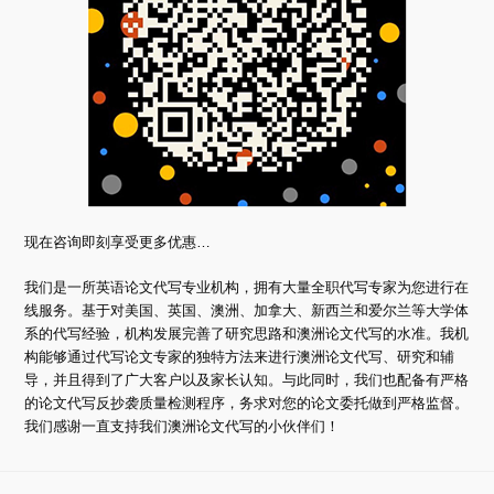
现在咨询即刻享受更多优惠…
我们是一所英语论文代写专业机构，拥有大量全职代写专家为您进行在
线服务。基于对美国、英国、澳洲、加拿大、新西兰和爱尔兰等大学体
系的代写经验，机构发展完善了研究思路和澳洲论文代写的水准。我机
构能够通过代写论文专家的独特方法来进行澳洲论文代写、研究和辅
导，并且得到了广大客户以及家长认知。与此同时，我们也配备有严格
的论文代写反抄袭质量检测程序，务求对您的论文委托做到严格监督。
我们感谢一直支持我们澳洲论文代写的小伙伴们！