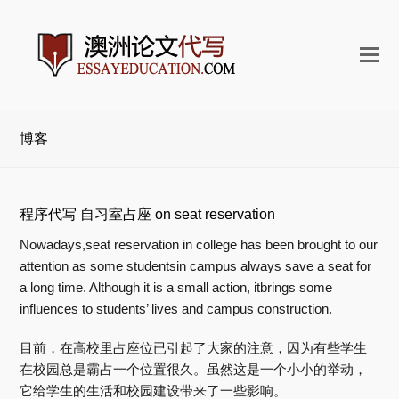
打
开
手
机
博客
菜
单
程序代写 自习室占座 on seat reservation
Nowadays,seat reservation in college has been brought to our
attention as some studentsin campus always save a seat for
a long time. Although it is a small action, itbrings some
influences to students’ lives and campus construction.
目前，在高校里占座位已引起了大家的注意，因为有些学生
在校园总是霸占一个位置很久。虽然这是一个小小的举动，
它给学生的生活和校园建设带来了一些影响。