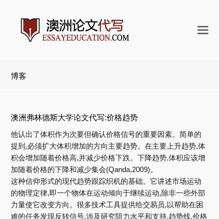
打
开
手
机
博客
菜
单
澳洲弗林德斯大学论文代写:价格趋势
他认出了体积作为次要但确认价格信号的重要因素。简单的
提到,必须扩大体积增加的方向主要趋势。在主要上升趋势,体
积会增加随着价格高,并减少价格下跌。下降趋势,体积应该增
加随着价格的下降和减少集会(Qanda,2009)。
这种信仰形式的现代趋势跟踪织机的基础。它讲述市场运动
的物理定律,即一个物体在运动倾向于继续运动,除非一些外部
力量使它改变方向。很多技术工具提供给交易员,以帮助在困
难的任务发现反转信号,涉及研究阻力水平和支持,趋势线,价格