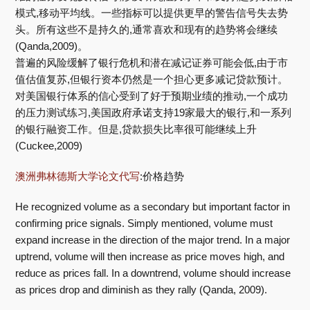
模式,移动平均线。一些指标可以提供更早的警告信号失去势
头。所有这些不是持久的,通常喜欢和现有的趋势将会继续
(Qanda,2009)。
普遍的风险缓解了银行危机和潜在减记证券可能会低,由于市
值估值复苏,但银行资本仍然是一个担心更多减记贷款预计。
对美国银行体系的信心受到了好于预期业绩的推动,一个成功
的压力测试练习,美国政府承诺支持19家最大的银行,和一系列
的银行融资工作。但是,贷款损失比率很可能继续上升
(Cuckee,2009)
澳洲弗林德斯大学论文代写
:价格趋势
He recognized volume as a secondary but important factor in
confirming price signals. Simply mentioned, volume must
expand increase in the direction of the major trend. In a major
uptrend, volume will then increase as price moves high, and
reduce as prices fall. In a downtrend, volume should increase
as prices drop and diminish as they rally (Qanda, 2009).