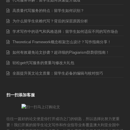
代写服务详解：留学生如何快速提升成绩
高质量代写服务的特点：留学生如何识别？
为什么留学生依赖代写？背后的深层原因分析
学术写作中的语气和风格选择：留学生如何适应不同的写作场合
Theoretical Framework概念框架怎么设计？写作指南分享！
如何有效避免论文抄袭？超详细的Plagiarism防剽窃指南！
轻松get代写服务的查重与修改大礼包
全面提升英文论文质量：留学生必备的编辑与校对技巧
扫一扫添加客服
往往一篇好的论文便是你打开成功之门的钥匙，所以选择比努力更重
要！我们开展的留学生论文写作和作业指导业务覆盖澳大利亚全国中