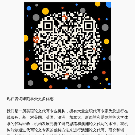
现在咨询即刻享受更多优惠…
我们是一所英语论文代写专业机构，拥有大量全职代写专家为您进行在
线服务。基于对美国、英国、澳洲、加拿大、新西兰和爱尔兰等大学体
系的代写经验，机构发展完善了研究思路和澳洲论文代写的水准。我机
构能够通过代写论文专家的独特方法来进行澳洲论文代写、研究和辅