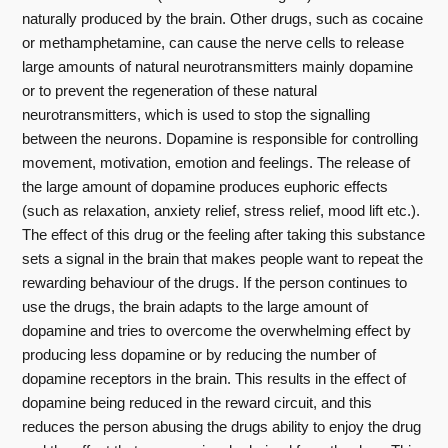
naturally produced by the brain. Other drugs, such as cocaine
or methamphetamine, can cause the nerve cells to release
large amounts of natural neurotransmitters mainly dopamine
or to prevent the regeneration of these natural
neurotransmitters, which is used to stop the signalling
between the neurons. Dopamine is responsible for controlling
movement, motivation, emotion and feelings. The release of
the large amount of dopamine produces euphoric effects
(such as relaxation, anxiety relief, stress relief, mood lift etc.).
The effect of this drug or the feeling after taking this substance
sets a signal in the brain that makes people want to repeat the
rewarding behaviour of the drugs. If the person continues to
use the drugs, the brain adapts to the large amount of
dopamine and tries to overcome the overwhelming effect by
producing less dopamine or by reducing the number of
dopamine receptors in the brain. This results in the effect of
dopamine being reduced in the reward circuit, and this
reduces the person abusing the drugs ability to enjoy the drug