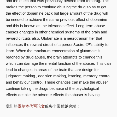
and the effect that was previously derived from the drug. This
makes the person to continue abusing the drug so as to get
the effect of dopamine back but large amount of the drug will
be needed to achieve the same previous effect of dopamine
and this is known as the tolerance effect. Long-term abuse
causes changes in other chemical systems of the brain and
reward circuits also. Glutamate is a neurotransmitter that
influences the reward circuit of a person&acirc;€™s ability to
learn. When the maximum concentration of glutamate is
reached by drug abuse, the brain attempts to change this,
which can damage the mental function of the abuser. This can
lead to changes in areas of the brain that are design for
judgment making , decision making, learning, memory control
and behaviour control. These changes can make the abuser
continue taking the drugs because of the psychological
effects despite the adverse effects the abuser is having.
我们的
墨尔本代写论文
服务非常优越尖端！