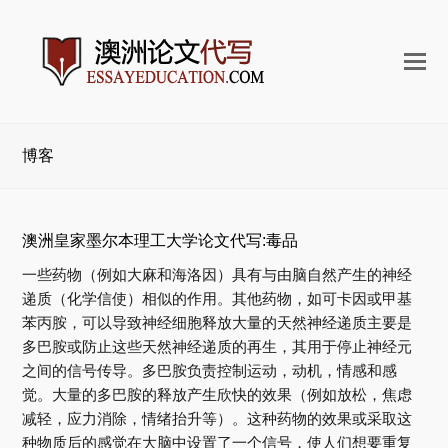
打
开
手
机
博客
菜
单
澳洲皇家墨尔本理工大学论文代写:毒品
一些药物（例如大麻和海洛因）具有与由脑自然产生的神经
递质（化学信使）相似的作用。其他药物，如可卡因或甲基
苯丙胺，可以导致神经细胞释放大量的天然神经递质主要是
多巴胺或防止这些天然神经递质的再生，其用于停止神经元
之间的信号传导。多巴胺负责控制运动，动机，情感和感
觉。大量的多巴胺的释放产生欣快的效果（例如放松，焦虑
减轻，应力消除，情绪抬升等）。这种药物的效果或采取这
种物质后的感觉在大脑中设置了一个信号，使人们想要重复