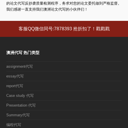
的论文代写反抄袭质量检测程序，务求对您的论文委托做到严格监督。
我们感谢一直支持我们澳洲论文代写的小伙伴们！
客服QQ微信同号:7878393 抢折扣了！戳戳戳
澳洲代写 热门类型
assignment代写
essay代写
report代写
Case study 代写
Presentation 代写
Summary代写
编程代写