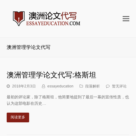
打
开
手
机
澳洲管理学论文代写
菜
单
澳洲管理学论文代写:格斯坦
2018年2月3日
essayeducation
段落解析
暂无评论
最初的评论家，除了格斯坦，他简要地提到了最后一幕的宣传性质，也
认为这部电影在历史…
阅读更多