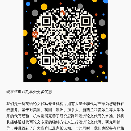
现在咨询即刻享受更多优惠…
我们是一所英语论文代写专业机构，拥有大量全职代写专家为您进行在
线服务。基于对美国、英国、澳洲、加拿大、新西兰和爱尔兰等大学体
系的代写经验，机构发展完善了研究思路和澳洲论文代写的水准。我机
构能够通过代写论文专家的独特方法来进行澳洲论文代写、研究和辅
导，并且得到了广大客户以及家长认知。与此同时，我们也配备有严格