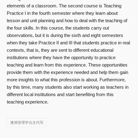
elements of a classroom. The second course is Teaching
Practice I in the fourth semester where they learn about
lesson and unit planning and how to deal with the teaching of
the four skills. In this course, the students carry out
observations, but it is during the sixth and eight semesters
when they take Practice II and III that students practice in real
contexts, that is, they are sent to different educational
institutions where they have the opportunity to practice
teaching and learn from this experience. These opportunities
provide them with the experience needed and help them gain
more insights to what this profession is about. Furthermore,
by this time, many students also start working as teachers in
different local institutions and start benefiting from this
teaching experience.
澳洲管理学论文代写