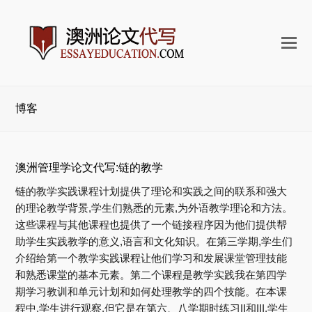
打
开
手
机
博客
菜
单
澳洲管理学论文代写:链的教学
链的教学实践课程计划提供了理论和实践之间的联系和强大
的理论教学背景,学生们熟悉的元素,为外语教学理论和方法。
这些课程与其他课程也提供了一个链接程序因为他们提供帮
助学生实践教学的意义,语言和文化知识。在第三学期,学生们
介绍给第一个教学实践课程让他们学习和发展课堂管理技能
和熟悉课堂的基本元素。第二个课程是教学实践我在第四学
期学习教训和单元计划和如何处理教学的四个技能。在本课
程中,学生进行观察,但它是在第六、八学期时练习II和III,学生