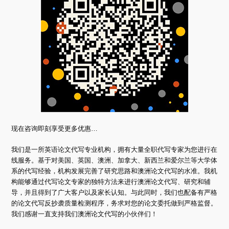
现在咨询即刻享受更多优惠…
我们是一所英语论文代写专业机构，拥有大量全职代写专家为您进行在
线服务。基于对美国、英国、澳洲、加拿大、新西兰和爱尔兰等大学体
系的代写经验，机构发展完善了研究思路和澳洲论文代写的水准。我机
构能够通过代写论文专家的独特方法来进行澳洲论文代写、研究和辅
导，并且得到了广大客户以及家长认知。与此同时，我们也配备有严格
的论文代写反抄袭质量检测程序，务求对您的论文委托做到严格监督。
我们感谢一直支持我们澳洲论文代写的小伙伴们！