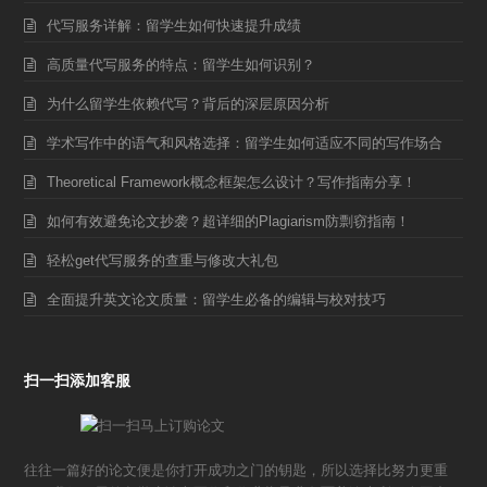
代写服务详解：留学生如何快速提升成绩
高质量代写服务的特点：留学生如何识别？
为什么留学生依赖代写？背后的深层原因分析
学术写作中的语气和风格选择：留学生如何适应不同的写作场合
Theoretical Framework概念框架怎么设计？写作指南分享！
如何有效避免论文抄袭？超详细的Plagiarism防剽窃指南！
轻松get代写服务的查重与修改大礼包
全面提升英文论文质量：留学生必备的编辑与校对技巧
扫一扫添加客服
往往一篇好的论文便是你打开成功之门的钥匙，所以选择比努力更重