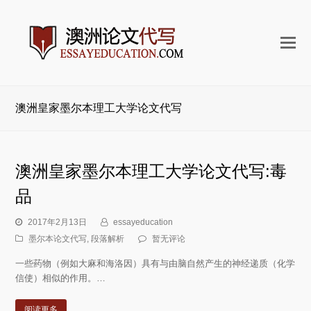
打
开
手
机
澳洲皇家墨尔本理工大学论文代写
菜
单
澳洲皇家墨尔本理工大学论文代写:毒
品
2017年2月13日
essayeducation
墨尔本论文代写
,
段落解析
暂无评论
一些药物（例如大麻和海洛因）具有与由脑自然产生的神经递质（化学
信使）相似的作用。…
阅读更多