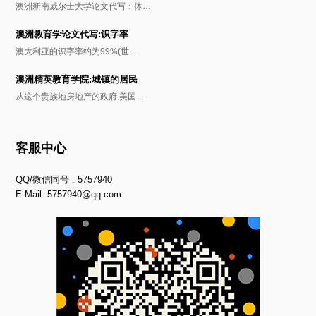
澳洲新南威尔士大学论文代写：体…
澳洲教育学论文代写:识字率
澳大利亚的识字率约为99%(世…
澳洲精英教育学院:城镇的居民
从这个贵族地房地产的政府,美国…
客服中心
QQ/微信同号 : 5757940
E-Mail:
5757940@qq.com