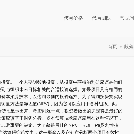
代写价格
代写团队
常见
首页
»
段落
的投资。一个人要明智地投资，从投资中获得的利益应该是他们
找到与组织未来目标相关的合适投资选择。如果项目具有相同的
用资本预算技术，以达到最佳的投资选择。为了得到投资要实现
衡量方法是净现值(NPV)，因为它可以应用于各种组织。此
清楚地显示出来。考虑到这一点，投资者做出的决定将是最好的
决策应该基于财务分析。资本预算技术应该应用在这种情况下，
常重要的决定。为了获得最佳的NPV、ROI、PI(盈利性指
在这篇研究论文中，这一概念以及它们在分析两个项目有效性