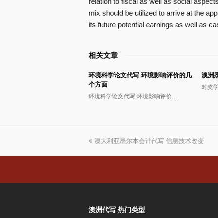
relation to fiscal as well as social aspec
mix should be utilized to arrive at the ap
its future potential earnings as well as c
相关文章
环境科学论文代写 环境影响评价的几
澳洲
个方面
对奖
环境科学论文代写 环境影响评价…
上
澳大利亚墨尔本会计代写 信息技术改变
一
篇
文
章:
澳洲代写 热门类型