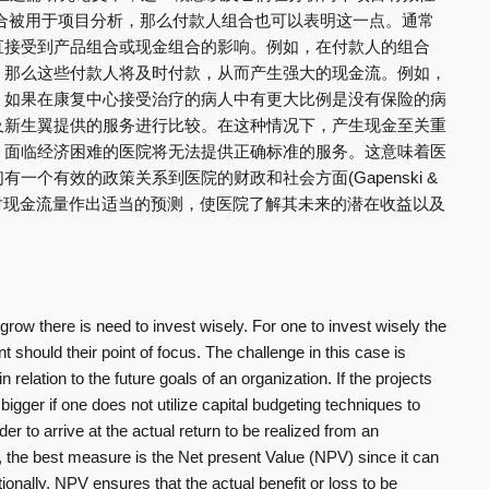
合被用于项目分析，那么付款人组合也可以表明这一点。通常
直接受到产品组合或现金组合的影响。例如，在付款人的组合
，那么这些付款人将及时付款，从而产生强大的现金流。例如，
，如果在康复中心接受治疗的病人中有更大比例是没有保险的病
及新生翼提供的服务进行比较。在这种情况下，产生现金至关重
。面临经济困难的医院将无法提供正确标准的服务。这意味着医
一个有效的政策关系到医院的财政和社会方面(Gapenski &
人组合对现金流量作出适当的预测，使医院了解其未来的潜在收益以及
 grow there is need to invest wisely. For one to invest wisely the
t should their point of focus. The challenge in this case is
n relation to the future goals of an organization. If the projects
gger if one does not utilize capital budgeting techniques to
der to arrive at the actual return to be realized from an
the best measure is the Net present Value (NPV) since it can
ionally, NPV ensures that the actual benefit or loss to be