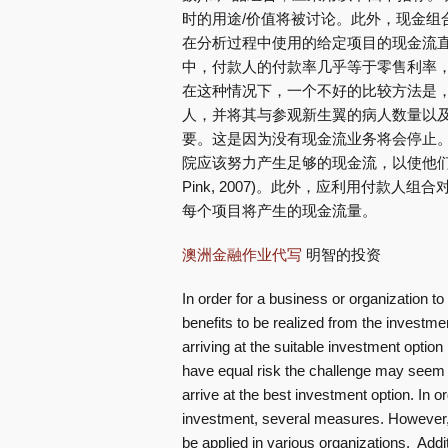
时的用途/价值将被讨论。此外，现金组
在分析过程中使用的给定项目的现金流
中，付款人的付款率几乎等于零售利率
在这种情况下，一个不好的比较方法是
人，并将其与参观新生翼的病人数量以
要。这是因为没有现金流业务将会停止
院应该努力产生足够的现金流，以使他们有
Pink, 2007)。此外，应利用付款
每个项目将产生的现金流量。
澳洲金融作业代写
明智的投资
In order for a business or organization to
benefits to be realized from the investmen
arriving at the suitable investment option i
have equal risk the challenge may seem bi
arrive at the best investment option. In or
investment, several measures. However, 
be applied in various organizations. Addit