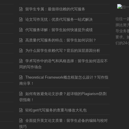
留学生专属：最值得信赖的代写服务
往往一
论文写作无忧：优质代写服务一站式解决
择比努
代写服务详解：留学生如何快速提升成绩
导业务
要求。
高质量代写服务的特点：留学生如何识别？
们的24
为什么留学生依赖代写？背后的深层原因分析
学术写作中的语气和风格选择：留学生如何适应不
同的写作场合
Theoretical Framework概念框架怎么设计？写作指
南分享！
如何有效避免论文抄袭？超详细的Plagiarism防剽
窃指南！
轻松get代写服务的查重与修改大礼包
全面提升英文论文质量：留学生必备的编辑与校对
技巧