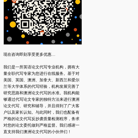
现在咨询即刻享受更多优惠…
我们是一所英语论文代写专业机构，拥有大
量全职代写专家为您进行在线服务。基于对
美国、英国、澳洲、加拿大、新西兰和爱尔
兰等大学体系的代写经验，机构发展完善了
研究思路和澳洲论文代写的水准。我机构能
够通过代写论文专家的独特方法来进行澳洲
论文代写、研究和辅导，并且得到了广大客
户以及家长认知。与此同时，我们也配备有
严格的论文代写反抄袭质量检测程序，务求
对您的论文委托做到严格监督。我们感谢一
直支持我们澳洲论文代写的小伙伴们！