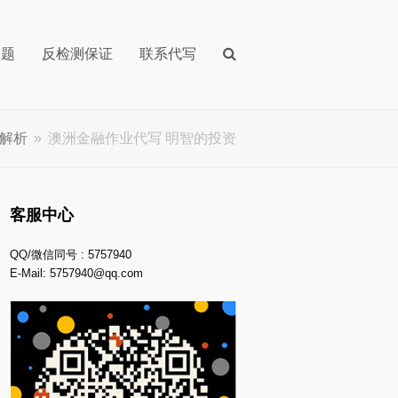
问题
反检测保证
联系代写
解析
»
澳洲金融作业代写 明智的投资
客服中心
QQ/微信同号 : 5757940
E-Mail:
5757940@qq.com