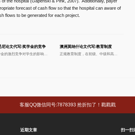
ts of the hospital (Gapenski & Pink, 2007). Additionally, payer
propriate forecast of cash flow so that the hospital can aware of
ash flows to be generated for each project.
悉尼论文代写:奖学金的竞争
澳洲莫纳什论文代写:教育制度
学金的激烈竞争对学生的影响…
正规教育制度，在初级、中级和高…
客服QQ微信同号:7878393 抢折扣了！戳戳戳
近期文章
扫一扫