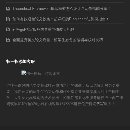
Theoretical Framework概念框架怎么设计？写作指南分享！
如何有效避免论文抄袭？超详细的Plagiarism防剽窃指南！
轻松get代写服务的查重与修改大礼包
全面提升英文论文质量：留学生必备的编辑与校对技巧
扫一扫添加客服
往往一篇好的论文便是你打开成功之门的钥匙，所以选择比努力更重
要！我们开展的留学生论文写作和作业指导业务覆盖澳大利亚全国中
学，大学及更高级别的学术要求。如果你需要此类服务请扫描上面二维
码或添加我们的24小时在线客服7878393进行免费咨询
代写
服务！