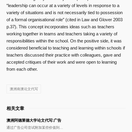
“leadership can occur at a variety of levels in response to a
variety of situations and is not necessarily tied to possession
of a formal organisational role” (cited in Law and Glover 2003
p.37). This concept incorporates ideas such as teachers
working together in teams and teachers taking a variety of
responsibilities within the school. On the positive side, it was
considered beneficial to teaching and learning within schools if
teachers discussed their practice with colleagues, gave and
accepted critiques of their work and were open to learning
from each other.
澳洲南澳论文代写
相关文章
澳洲阿德莱德大学论文代写:广告
通过广告公司尝试附加某些价值到…