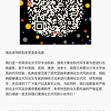
现在咨询即刻享受更多优惠…
我们是一所英语论文代写专业机构，拥有大量全职代写专家为您进行在
线服务。基于对美国、英国、澳洲、加拿大、新西兰和爱尔兰等大学体
系的代写经验，机构发展完善了研究思路和澳洲论文代写的水准。我机
构能够通过代写论文专家的独特方法来进行澳洲论文代写、研究和辅
导，并且得到了广大客户以及家长认知。与此同时，我们也配备有严格
的论文代写反抄袭质量检测程序，务求对您的论文委托做到严格监督。
我们感谢一直支持我们澳洲论文代写的小伙伴们！