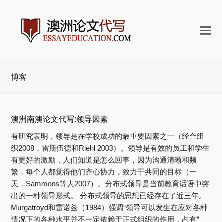
打
开
手
机
博客
菜
单
澳洲南澳论文代写:领导因素
有研究表明，领导是在学校成功的最重要因素之一（经合组
织2008，雷斯伍德和Riehl 2003）。领导是有效的员工和学生
有更好的激励，人们知道是怎么回事，因为沟通清晰和频
繁，每个人都觉得他们齐心协力，致力于共同的目标（一
天，Sammons等人2007）。分布式领导是当前教育话语中突
出的一种领导形式。 分布式领导的思想已经存在了近三年。
Murgatroyd和雷诺兹（1984）强调“领导可以发生在应对各种
情况下的各种水平并不一定依赖于正式组织的作用，占有”