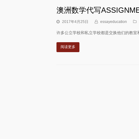
澳洲数学代写ASSIGNMEN
2017年4月25日
essayeducation
许多公立学校和私立学校都是交换他们的教室和
阅读更多