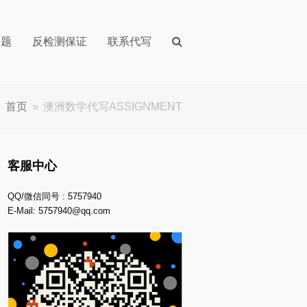
问题
反检测保证
联系代写
首页
»
澳洲数学代写ASSIGNMENT
客服中心
QQ/微信同号 : 5757940
E-Mail:
5757940@qq.com