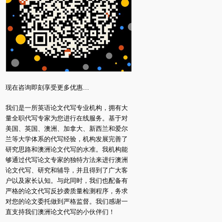
现在咨询即刻享受更多优惠…
我们是一所英语论文代写专业机构，拥有大
量全职代写专家为您进行在线服务。基于对
美国、英国、澳洲、加拿大、新西兰和爱尔
兰等大学体系的代写经验，机构发展完善了
研究思路和澳洲论文代写的水准。我机构能
够通过代写论文专家的独特方法来进行澳洲
论文代写、研究和辅导，并且得到了广大客
户以及家长认知。与此同时，我们也配备有
严格的论文代写反抄袭质量检测程序，务求
对您的论文委托做到严格监督。我们感谢一
直支持我们澳洲论文代写的小伙伴们！