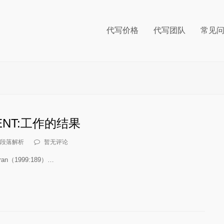
代写价格
代写团队
常见
ENT:工作的结果
段落解析
暂无评论
n（1999:189）…