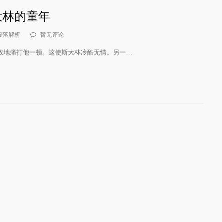
大林的童年
段落解析
暂无评论
故地痛打他一顿。这使斯大林冷酷无情。另一…