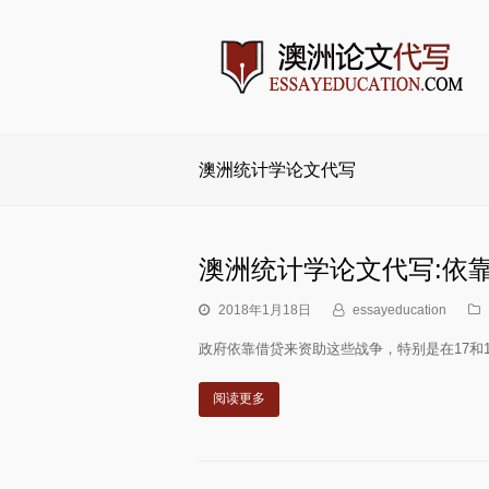
澳洲统计学论文代写
澳洲统计学论文代写:依
2018年1月18日
essayeducation
政府依靠借贷来资助这些战争，特别是在17和
阅读更多