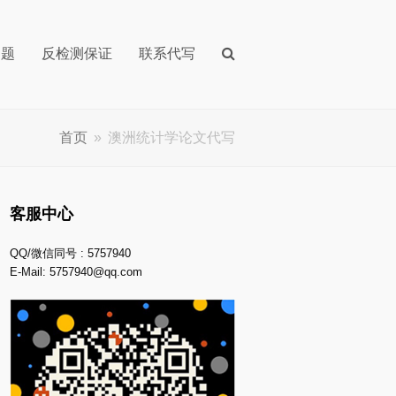
问题
反检测保证
联系代写
首页
»
澳洲统计学论文代写
客服中心
QQ/微信同号 : 5757940
E-Mail:
5757940@qq.com