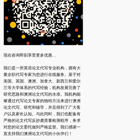
现在咨询即刻享受更多优惠…
我们是一所英语论文代写专业机构，拥有大
量全职代写专家为您进行在线服务。基于对
美国、英国、澳洲、加拿大、新西兰和爱尔
兰等大学体系的代写经验，机构发展完善了
研究思路和澳洲论文代写的水准。我机构能
够通过代写论文专家的独特方法来进行澳洲
论文代写、研究和辅导，并且得到了广大客
户以及家长认知。与此同时，我们也配备有
严格的论文代写反抄袭质量检测程序，务求
对您的论文委托做到严格监督。我们感谢一
直支持我们澳洲论文代写的小伙伴们！