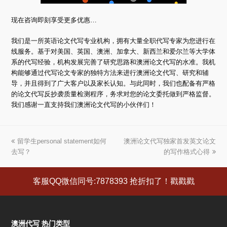
现在咨询即刻享受更多优惠…
我们是一所英语论文代写专业机构，拥有大量全职代写专家为您进行在
线服务。基于对美国、英国、澳洲、加拿大、新西兰和爱尔兰等大学体
系的代写经验，机构发展完善了研究思路和澳洲论文代写的水准。我机
构能够通过代写论文专家的独特方法来进行澳洲论文代写、研究和辅
导，并且得到了广大客户以及家长认知。与此同时，我们也配备有严格
的论文代写反抄袭质量检测程序，务求对您的论文委托做到严格监督。
我们感谢一直支持我们澳洲论文代写的小伙伴们！
上
留学生personal statement如何
澳洲论文代写独家首发英文论文
下
去写？
一
一
的写作格式心得
篇
篇
文
文
客服QQ微信同号:7878393 抢折扣了！戳戳戳
章:
章:
澳洲代写 热门类型