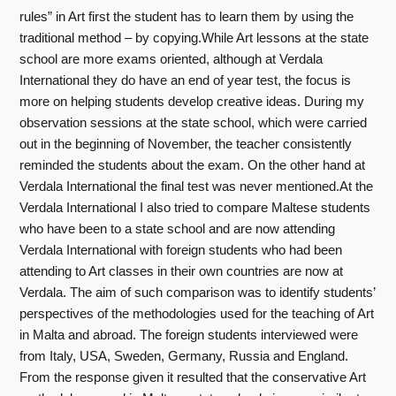
rules” in Art first the student has to learn them by using the
traditional method – by copying.While Art lessons at the state
school are more exams oriented, although at Verdala
International they do have an end of year test, the focus is
more on helping students develop creative ideas. During my
observation sessions at the state school, which were carried
out in the beginning of November, the teacher consistently
reminded the students about the exam. On the other hand at
Verdala International the final test was never mentioned.At the
Verdala International I also tried to compare Maltese students
who have been to a state school and are now attending
Verdala International with foreign students who had been
attending to Art classes in their own countries are now at
Verdala. The aim of such comparison was to identify students’
perspectives of the methodologies used for the teaching of Art
in Malta and abroad. The foreign students interviewed were
from Italy, USA, Sweden, Germany, Russia and England.
From the response given it resulted that the conservative Art