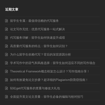
近期文章
留学生专属：最值得信赖的代写服务
论文写作无忧：优质代写服务一站式解决
代写服务详解：留学生如何快速提升成绩
高质量代写服务的特点：留学生如何识别？
为什么留学生依赖代写？背后的深层原因分析
学术写作中的语气和风格选择：留学生如何适应不同的写作场合
Theoretical Framework概念框架怎么设计？写作指南分享！
如何有效避免论文抄袭？超详细的Plagiarism防剽窃指南！
轻松get代写服务的查重与修改大礼包
全面提升英文论文质量：留学生必备的编辑与校对技巧