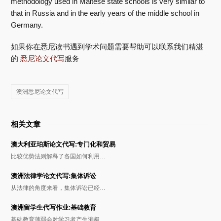
methodology used in Maltese state schools is very similar to
that in Russia and in the early years of the middle school in
Germany.
如果你在悉尼读书遇到学术问题需要帮助可以联系我们精湛
的
悉尼论文代写
服务
澳洲悉尼论文代写
相关文章
澳大利亚珀斯论文代写:专门化和贸易
比较优势法则解释了各国如何利用…
澳洲法律学论文代写:集体诉讼
从法律的角度来看，集体诉讼已经…
澳洲留学生代写作业:基础教育
基础教育薄弱会对学习者产生消极…