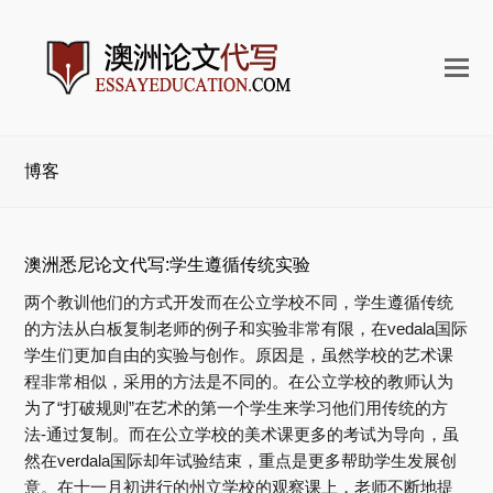
打
开
手
机
博客
菜
单
澳洲悉尼论文代写:学生遵循传统实验
两个教训他们的方式开发而在公立学校不同，学生遵循传统
的方法从白板复制老师的例子和实验非常有限，在vedala国际
学生们更加自由的实验与创作。原因是，虽然学校的艺术课
程非常相似，采用的方法是不同的。在公立学校的教师认为
为了“打破规则”在艺术的第一个学生来学习他们用传统的方
法-通过复制。而在公立学校的美术课更多的考试为导向，虽
然在verdala国际却年试验结束，重点是更多帮助学生发展创
意。在十一月初进行的州立学校的观察课上，老师不断地提