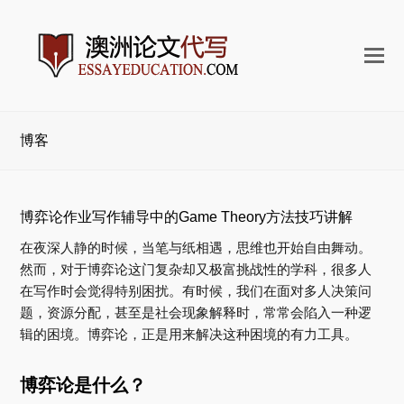
打
开
手
机
博客
菜
单
博弈论作业写作辅导中的Game Theory方法技巧讲解
在夜深人静的时候，当笔与纸相遇，思维也开始自由舞动。
然而，对于博弈论这门复杂却又极富挑战性的学科，很多人
在写作时会觉得特别困扰。有时候，我们在面对多人决策问
题，资源分配，甚至是社会现象解释时，常常会陷入一种逻
辑的困境。博弈论，正是用来解决这种困境的有力工具。
博弈论是什么？