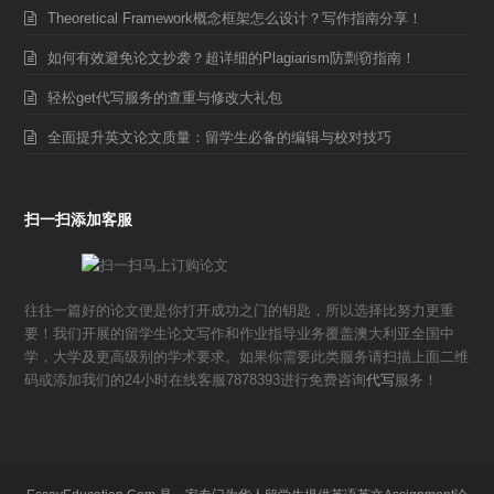
Theoretical Framework概念框架怎么设计？写作指南分享！
如何有效避免论文抄袭？超详细的Plagiarism防剽窃指南！
轻松get代写服务的查重与修改大礼包
全面提升英文论文质量：留学生必备的编辑与校对技巧
扫一扫添加客服
往往一篇好的论文便是你打开成功之门的钥匙，所以选择比努力更重
要！我们开展的留学生论文写作和作业指导业务覆盖澳大利亚全国中
学，大学及更高级别的学术要求。如果你需要此类服务请扫描上面二维
码或添加我们的24小时在线客服7878393进行免费咨询
代写
服务！