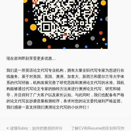
现在咨询即刻享受更多优惠…
我们是一所英语论文代写专业机构，拥有大量全职代写专家为您进行在
线服务。基于对美国、英国、澳洲、加拿大、新西兰和爱尔兰等大学体
系的代写经验，机构发展完善了研究思路和澳洲论文代写的水准。我机
构能够通过代写论文专家的独特方法来进行澳洲论文代写、研究和辅
导，并且得到了广大客户以及家长认知。与此同时，我们也配备有严格
的论文代写反抄袭质量检测程序，务求对您的论文委托做到严格监督。
我们感谢一直支持我们澳洲论文代写的小伙伴们！
上
读懂Rubric：如何把教授的评分
了解CV和Resume的区别和写作
下