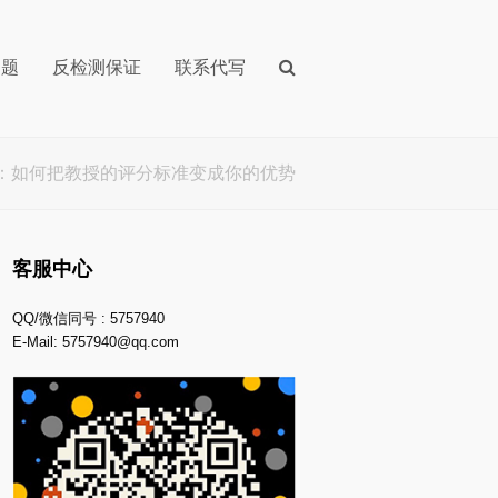
问题
反检测保证
联系代写
ic：如何把教授的评分标准变成你的优势
客服中心
QQ/微信同号 : 5757940
E-Mail:
5757940@qq.com