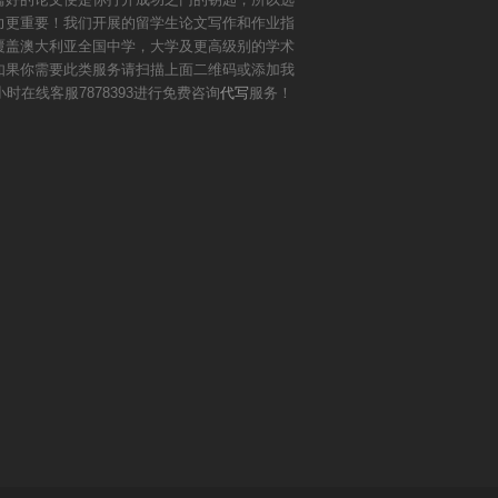
力更重要！我们开展的留学生论文写作和作业指
覆盖澳大利亚全国中学，大学及更高级别的学术
如果你需要此类服务请扫描上面二维码或添加我
小时在线客服7878393进行免费咨询
代写
服务！