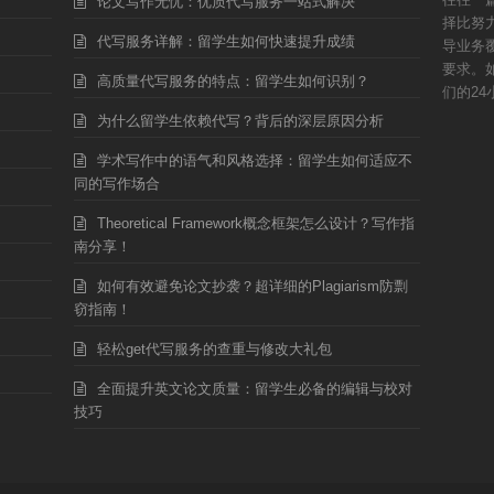
论文写作无忧：优质代写服务一站式解决
择比努
代写服务详解：留学生如何快速提升成绩
导业务
要求。
高质量代写服务的特点：留学生如何识别？
们的24
为什么留学生依赖代写？背后的深层原因分析
学术写作中的语气和风格选择：留学生如何适应不
同的写作场合
Theoretical Framework概念框架怎么设计？写作指
南分享！
如何有效避免论文抄袭？超详细的Plagiarism防剽
窃指南！
轻松get代写服务的查重与修改大礼包
全面提升英文论文质量：留学生必备的编辑与校对
技巧