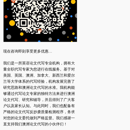
现在咨询即刻享受更多优惠…
我们是一所英语论文代写专业机构，拥有大
量全职代写专家为您进行在线服务。基于对
美国、英国、澳洲、加拿大、新西兰和爱尔
兰等大学体系的代写经验，机构发展完善了
研究思路和澳洲论文代写的水准。我机构能
够通过代写论文专家的独特方法来进行澳洲
论文代写、研究和辅导，并且得到了广大客
户以及家长认知。与此同时，我们也配备有
严格的论文代写反抄袭质量检测程序，务求
对您的论文委托做到严格监督。我们感谢一
直支持我们澳洲论文代写的小伙伴们！