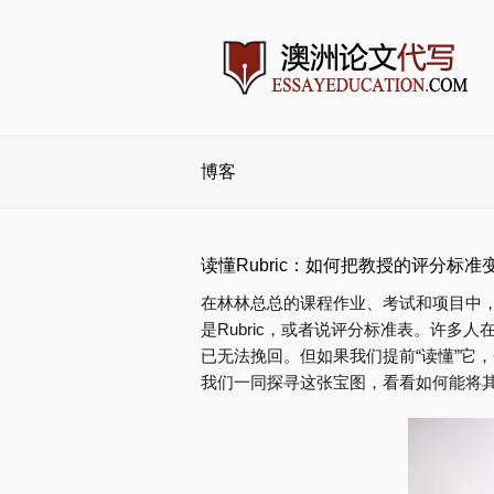
博客
读懂Rubric：如何把教授的评分标
在林林总总的课程作业、考试和项目中
是Rubric，或者说评分标准表。许
已无法挽回。但如果我们提前“读懂”它
我们一同探寻这张宝图，看看如何能将