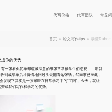
代写价格
代写团队
常见
首页
»
论文写作tips
»
读懂Rubr
准变成你的优势
，有一张看似简单却蕴藏深意的纸张常常被学生们忽视——那就
多人在收到成绩单后才惋惜地回过头去翻看这张纸，然而事已至此，
，会发现它其实是一张藏匿在日常学习中的“宝图”。今天，就让
其变成我们写作和学习的优势。