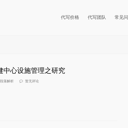
代写价格
代写团队
常见
保健中心设施管理之研究
段落解析
暂无评论