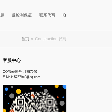
问题
反检测保证
联系代写
首页
»
Construction 代写
客服中心
QQ/微信同号 : 5757940
E-Mail:
5757940@qq.com