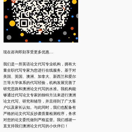
现在咨询即刻享受更多优惠…
我们是一所英语论文代写专业机构，拥有大
量全职代写专家为您进行在线服务。基于对
美国、英国、澳洲、加拿大、新西兰和爱尔
兰等大学体系的代写经验，机构发展完善了
研究思路和澳洲论文代写的水准。我机构能
够通过代写论文专家的独特方法来进行澳洲
论文代写、研究和辅导，并且得到了广大客
户以及家长认知。与此同时，我们也配备有
严格的论文代写反抄袭质量检测程序，务求
对您的论文委托做到严格监督。我们感谢一
直支持我们澳洲论文代写的小伙伴们！