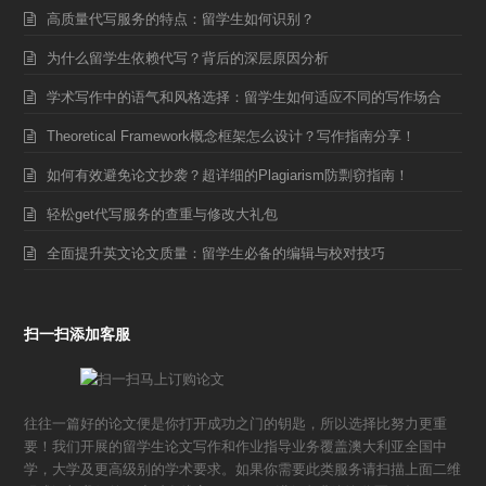
高质量代写服务的特点：留学生如何识别？
为什么留学生依赖代写？背后的深层原因分析
学术写作中的语气和风格选择：留学生如何适应不同的写作场合
Theoretical Framework概念框架怎么设计？写作指南分享！
如何有效避免论文抄袭？超详细的Plagiarism防剽窃指南！
轻松get代写服务的查重与修改大礼包
全面提升英文论文质量：留学生必备的编辑与校对技巧
扫一扫添加客服
往往一篇好的论文便是你打开成功之门的钥匙，所以选择比努力更重
要！我们开展的留学生论文写作和作业指导业务覆盖澳大利亚全国中
学，大学及更高级别的学术要求。如果你需要此类服务请扫描上面二维