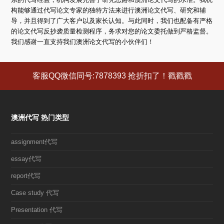
构能够通过代写论文专家的独特方法来进行澳洲论文代写、研究和辅
导，并且得到了广大客户以及家长认知。与此同时，我们也配备有严格
的论文代写反抄袭质量检测程序，务求对您的论文委托做到严格监督。
我们感谢一直支持我们澳洲论文代写的小伙伴们！
客服QQ微信同号:7878393 抢折扣了！戳戳戳
澳洲代写 热门类型
assignment代写
essay代写
report代写
Case study 代写
Presentation 代写