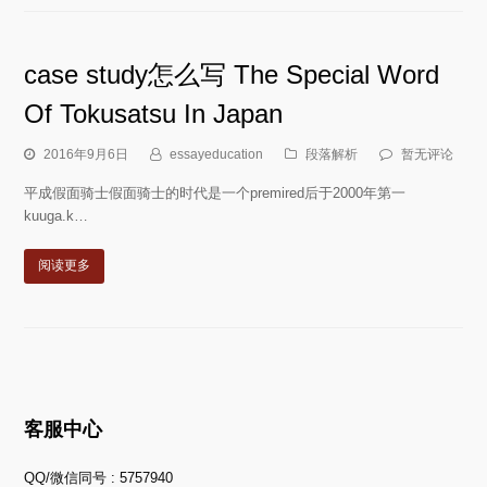
case study怎么写 The Special Word
Of Tokusatsu In Japan
2016年9月6日
essayeducation
段落解析
暂无评论
平成假面骑士假面骑士的时代是一个premired后于2000年第一
kuuga.k…
阅读更多
客服中心
QQ/微信同号 : 5757940