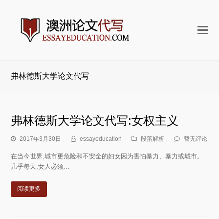
打
开
手
机
弗林德斯大学论文代写
菜
单
弗林德斯大学论文代写:女权主义
2017年3月30日
essayeducation
段落解析
暂无评论
在当今世界,城市更危险和不安全的妇女因为害怕暴力、暴力或城市。
几乎每天,女人必须…
阅读更多