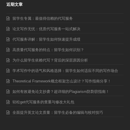
近期文章
留学生专属：最值得信赖的代写服务
论文写作无忧：优质代写服务一站式解决
代写服务详解：留学生如何快速提升成绩
高质量代写服务的特点：留学生如何识别？
为什么留学生依赖代写？背后的深层原因分析
学术写作中的语气和风格选择：留学生如何适应不同的写作场合
Theoretical Framework概念框架怎么设计？写作指南分享！
如何有效避免论文抄袭？超详细的Plagiarism防剽窃指南！
轻松get代写服务的查重与修改大礼包
全面提升英文论文质量：留学生必备的编辑与校对技巧