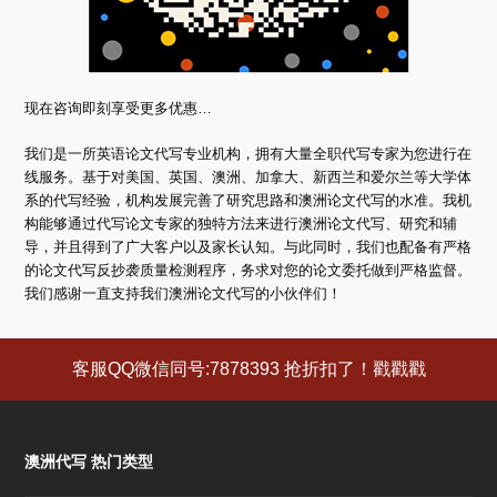
现在咨询即刻享受更多优惠…
我们是一所英语论文代写专业机构，拥有大量全职代写专家为您进行在
线服务。基于对美国、英国、澳洲、加拿大、新西兰和爱尔兰等大学体
系的代写经验，机构发展完善了研究思路和澳洲论文代写的水准。我机
构能够通过代写论文专家的独特方法来进行澳洲论文代写、研究和辅
导，并且得到了广大客户以及家长认知。与此同时，我们也配备有严格
的论文代写反抄袭质量检测程序，务求对您的论文委托做到严格监督。
我们感谢一直支持我们澳洲论文代写的小伙伴们！
客服QQ微信同号:7878393 抢折扣了！戳戳戳
澳洲代写 热门类型